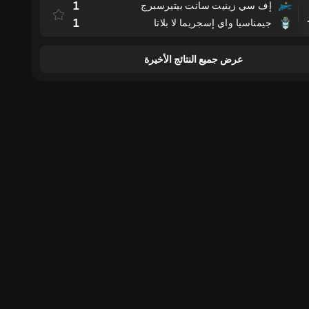
1
إف سي زينيت سانت بيتيرسبرج
مباراة
1
جيمناسيا واي إسجريما لا بلاتا
عرض جميع النتائج الأخيرة