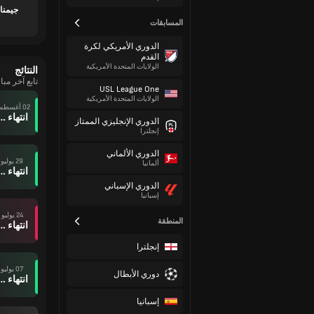
جيمناس
المسابقات
الدوري الأمريكي لكرة
القدم
الولايات المتحدة الأمريكية
النتائج
تابع آخر مبا
USL League One
الولايات المتحدة الأمريكية
02 أغسطس
انتهاء وقت ال
الدوري الإنجليزي الممتاز
إنجلترا
الدوري الألماني
29 يوليو
ألمانيا
انتهاء وقت ال
الدوري الإسباني
إسبانيا
24 يوليو
المنطقة
انتهاء وقت ال
إنجلترا
07 يوليو
دوري الأبطال
انتهاء وقت ال
إسبانيا