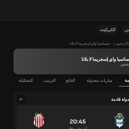
نس
الكريكيت
الأرجنتين
جيمناسيا واي إسجريما لا بلاتا
ناسيا واي إسجريما لا بلاتا
جنتين
مة
مباريات مجدولة
النتائج
الترتيب
التشكيلة
دولة قادمة
20:45
09 أغسطس