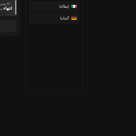
05 يوليو
إيطاليا
انتهاء وقت ال
ألمانيا