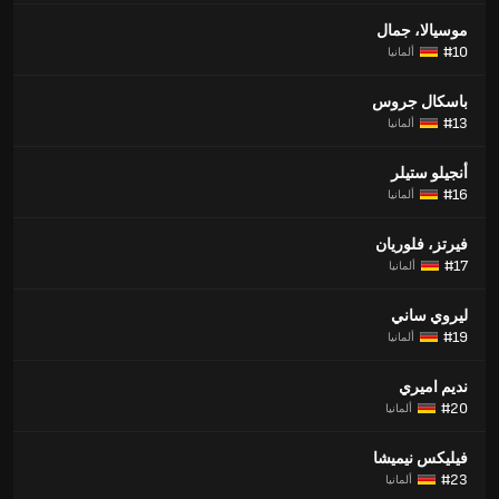
موسيالا، جمال
#10
ألمانيا
باسكال جروس
#13
ألمانيا
أنجيلو ستيلر
#16
ألمانيا
فيرتز، فلوريان
#17
ألمانيا
ليروي ساني
#19
ألمانيا
نديم اميري
#20
ألمانيا
فيليكس نيميشا
#23
ألمانيا