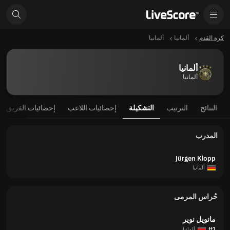
كرة القدم
ألمانيا
ألمانيا
ألمانيا
ألمانيا
النتائج
الترتيب
التشكيلة
إحصائيات اللاعب
إحصائيات الفريق
المدرب
Jürgen Klopp
ألمانيا
حُراس المرمى
مانويل نوير
#1
ألمانيا