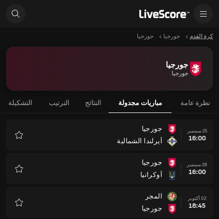
كرة القدم
جورجيا
جورجيا
جورجيا
جورجيا
نظرة عامة
مباريات مجدولة
النتائج
الترتيب
التشكيلة
جورجيا
25 سبتمبر
16:00
أيرلندا الشمالية
المفضلة
جورجيا
28 سبتمبر
16:00
أوكرانيا
المفضلة
المجر
02 أكتوبر
18:45
جورجيا
المفضلة