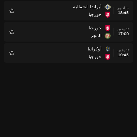
أيرلندا الشمالية
05 أكتوبر
18:45
جورجيا
المفضلة
جورجيا
14 نوفمبر
17:00
المجر
المفضلة
أوكرانيا
17 نوفمبر
19:45
جورجيا
المفضلة