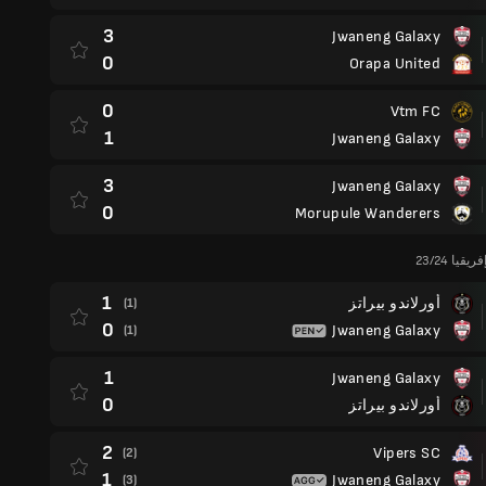
3
Jwaneng Galaxy
0
Orapa United
0
Vtm FC
1
Jwaneng Galaxy
3
Jwaneng Galaxy
0
Morupule Wanderers
يا 23/24
1
أورلاندو بيراتز
(1)
0
Jwaneng Galaxy
(1)
1
Jwaneng Galaxy
0
أورلاندو بيراتز
2
Vipers SC
(2)
1
Jwaneng Galaxy
(3)