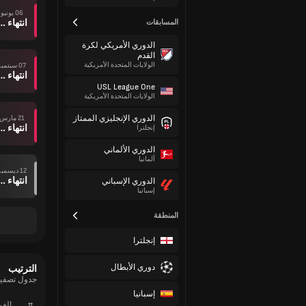
06 يونيو
انتهاء وقت ال
المسابقات
الدوري الأمريكي لكرة
القدم
الولايات المتحدة الأمريكية
07 سبتمبر
انتهاء وقت ال
USL League One
الولايات المتحدة الأمريكية
الدوري الإنجليزي الممتاز
21 مارس
انتهاء وقت ال
إنجلترا
الدوري الألماني
ألمانيا
12 ديسمبر
انتهاء وقت ال
الدوري الإسباني
إسبانيا
المنطقة
إنجلترا
دوري الأبطال
الترتيب
جدول تصفيات
إسبانيا
#
الف