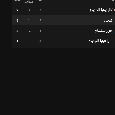
الأهداف
كاليدونيا الجديدة
7
2
3
3
فيجي
5
1
1
3
جزر سليمان
3
1
-1
3
بابوا غينيا الجديدة
1
0
-3
3