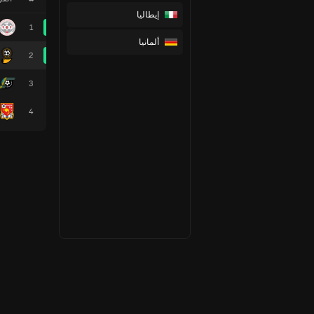
إيطاليا
1
ألمانيا
2
3
4