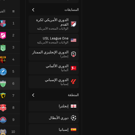
المسابقات
#
الف
الدوري الأمريكي لكرة
1
القدم
الولايات المتحدة الأمريكية
2
USL League One
الولايات المتحدة الأمريكية
3
الدوري الإنجليزي الممتاز
إنجلترا
4
الدوري الألماني
ألمانيا
5
الدوري الإسباني
6
إسبانيا
المنطقة
7
إنجلترا
8
دوري الأبطال
9
إسبانيا
10