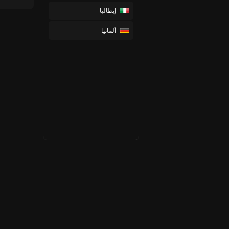
إيطاليا
ألمانيا