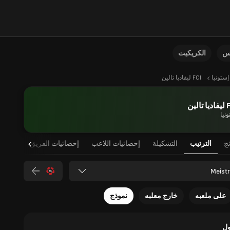
نس
الكريكيت
إستونيا
FCI ليفاديا تالين
تالين
نيا
ئج
الترتيب
التشكيلة
إحصائيات اللاعب
إحصائيات الفريق
Meistri
على ملعبه
خارج معلبه
نموذج
ل