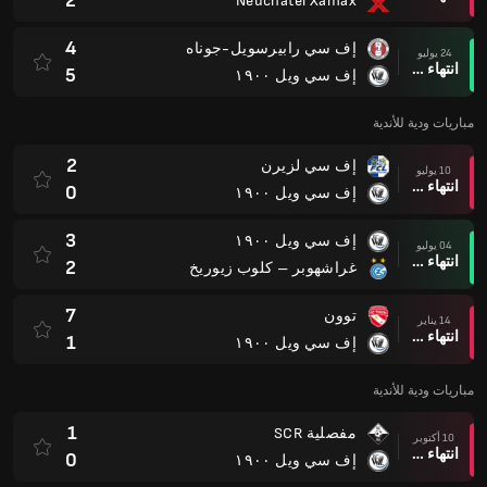
2
Neuchatel Xamax
4
إف سي رابيرسويل-جوناه
24 يوليو
انتهاء وقت المباراة
5
إف سي ويل ١٩٠٠
مباريات ودية للأندية
2
إف سي لزيرن
10 يوليو
انتهاء وقت المباراة
0
إف سي ويل ١٩٠٠
3
إف سي ويل ١٩٠٠
04 يوليو
انتهاء وقت المباراة
2
غراشهوبر – كلوب زيوريخ
7
توون
14 يناير
انتهاء وقت المباراة
1
إف سي ويل ١٩٠٠
مباريات ودية للأندية
1
مفصلية SCR
10 أكتوبر
انتهاء وقت المباراة
0
إف سي ويل ١٩٠٠