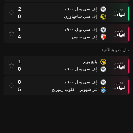
2
إف سي ويل ١٩٠٠
30 يناير
انتهاء وقت المباراة
0
إف سي شافهاوزن
1
إف سي ويل ١٩٠٠
26 يناير
انتهاء وقت المباراة
4
إف سي سيون
مباريات ودية للأندية
1
يانغ بويز
13 يناير
انتهاء وقت المباراة
0
إف سي ويل ١٩٠٠
0
إف سي ويل ١٩٠٠
07 يناير
انتهاء وقت المباراة
5
غراشهوبر – كلوب زيوريخ