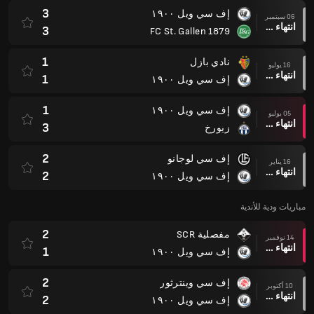
3
إف سي ويل ١٩٠٠
06 سبتمبر
انتهاء وقت المباراة
3
FC St. Gallen 1879
1
نادي بازل
16 يوليو
انتهاء وقت المباراة
1
إف سي ويل ١٩٠٠
1
إف سي ويل ١٩٠٠
05 يوليو
انتهاء وقت المباراة
3
زيورخ
2
إف سي لوجانو
16 يناير
انتهاء وقت المباراة
2
إف سي ويل ١٩٠٠
مباريات ودية للأندية
2
مفصلية SCR
14 نوفمبر
انتهاء وقت المباراة
1
إف سي ويل ١٩٠٠
2
إف سي وينترثور
10 أكتوبر
انتهاء وقت المباراة
2
إف سي ويل ١٩٠٠