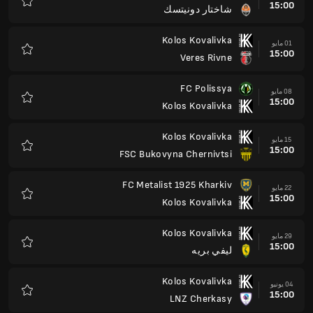
15:00
شاختار دونيتسك
المفضلة
Kolos Kovalivka
01 مايو
15:00
Veres Rivne
المفضلة
FC Polissya
08 مايو
15:00
Kolos Kovalivka
المفضلة
Kolos Kovalivka
15 مايو
15:00
FSC Bukovyna Chernivtsi
المفضلة
FC Metalist 1925 Kharkiv
22 مايو
15:00
Kolos Kovalivka
المفضلة
Kolos Kovalivka
29 مايو
15:00
ليفي بريه
المفضلة
Kolos Kovalivka
04 يونيو
15:00
LNZ Cherkasy
المفضلة