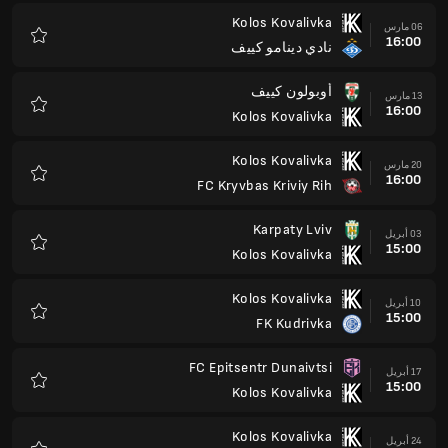
Kolos Kovalivka
06 مارس
16:00
نادي دينامو كييف
المفضلة
أوبولون كييف
13 مارس
16:00
Kolos Kovalivka
المفضلة
Kolos Kovalivka
20 مارس
16:00
FC Kryvbas Kriviy Rih
المفضلة
Karpaty Lviv
03 أبريل
15:00
Kolos Kovalivka
المفضلة
Kolos Kovalivka
10 أبريل
15:00
FK Kudrivka
المفضلة
FC Epitsentr Dunaivtsi
17 أبريل
15:00
Kolos Kovalivka
المفضلة
Kolos Kovalivka
24 أبريل