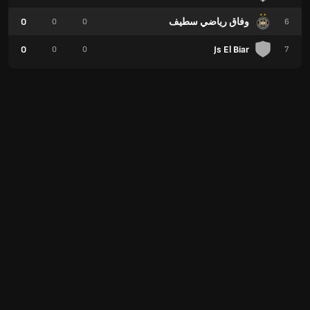
وفاق رياضي سطيف
0
0
0
6
0
Js El Biar
0
0
7