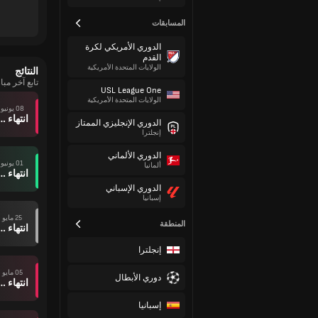
المسابقات
الدوري الأمريكي لكرة
القدم
الولايات المتحدة الأمريكية
النتائج
تابع آخر مبا
USL League One
الولايات المتحدة الأمريكية
08 يونيو
انتهاء وقت ال
الدوري الإنجليزي الممتاز
إنجلترا
الدوري الألماني
01 يونيو
ألمانيا
انتهاء وقت ال
الدوري الإسباني
إسبانيا
25 مايو
المنطقة
انتهاء وقت ال
إنجلترا
05 مايو
دوري الأبطال
انتهاء وقت ال
إسبانيا