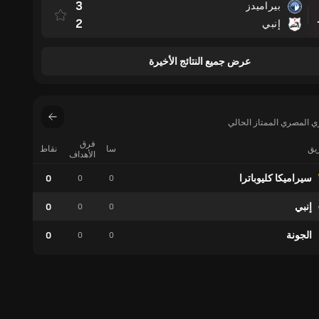
3
بيراميدز
مباراة
2
إنبي
عرض جميع النتائج الأخيرة
ي المصري الممتاز الحالي
فرق
ريق
سا
نقاط
فوز
الأهداف
سيراميكا كليوباترا
0
0
0
0
إنبي
0
0
0
0
الجونة
0
0
0
0