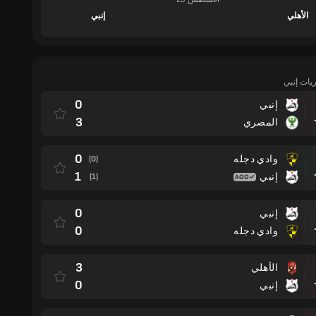
الأهلي
إنبي
ريات إنبي
0
إنبي
مباراة
3
المصري
0
وادي دجله
(0)
مباراة
1
إنبي
(1)
0
إنبي
مباراة
0
وادي دجله
3
الأهلي
مباراة
0
إنبي