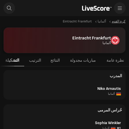
كرة القدم
ألمانيا
Eintracht Frankfurt
Eintracht Frankfurt
ألمانيا
نظرة عامة
مباريات مجدولة
النتائج
الترتيب
التشكيلة
المدرب
Niko Arnautis
ألمانيا
حُراس المرمى
Sophia Winkler
#1
ألمانيا