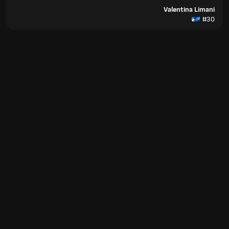
Valentina Limani
#30