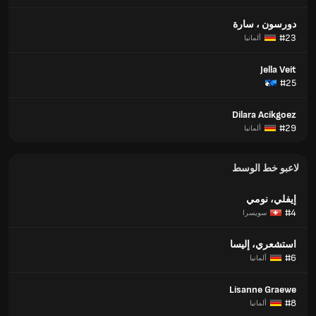
دورسون ، سارة
#23
ألمانيا
Jella Veit
#25
Dilara Acikgoez
#29
ألمانيا
لاعبو خط الوسط
إيفلي، نومي
#4
سويسرا
استشعري، إليسا
#6
ألمانيا
Lisanne Graewe
#8
ألمانيا