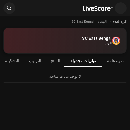
كرة القدم
الهند
SC East Bengal
SC East Bengal
الهند
نظرة عامة
مباريات مجدولة
النتائج
الترتيب
التشكيلة
لا توجد بيانات متاحة