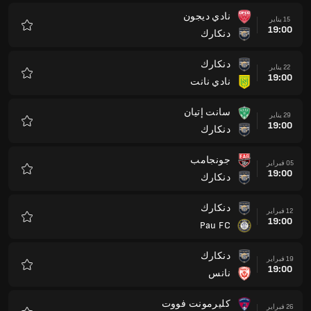
نادي ديجون
15 يناير
19:00
دنكارك
المفضلة
دنكارك
22 يناير
19:00
نادي نانت
المفضلة
سانت إتيان
29 يناير
19:00
دنكارك
المفضلة
جونجامب
05 فبراير
19:00
دنكارك
المفضلة
دنكارك
12 فبراير
19:00
Pau FC
المفضلة
دنكارك
19 فبراير
19:00
نانس
المفضلة
كليرمونت فووت
26 فبراير