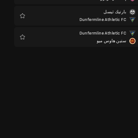
بارتيك ثيسل
Dunfermline Athletic FC
المفضلة
Dunfermline Athletic FC
ستين هاوس ميو
المفضلة