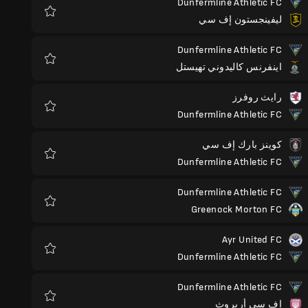
Dunfermline Athletic FC
ليفينجستون إف سي
المفضلة
Dunfermline Athletic FC
اينفرنس كاليدوني تهيستل
المفضلة
رايث روفرز
Dunfermline Athletic FC
المفضلة
كوينز بارك إف سي
Dunfermline Athletic FC
المفضلة
Dunfermline Athletic FC
Greenock Morton FC
المفضلة
Ayr United FC
Dunfermline Athletic FC
المفضلة
Dunfermline Athletic FC
إف سي أربروث
المفضلة