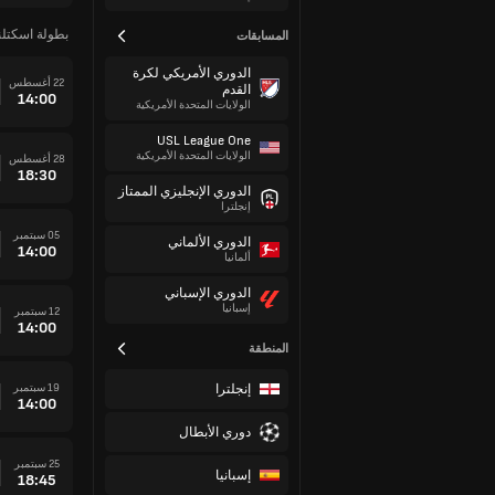
بطولة اسكتلن
المسابقات
الدوري الأمريكي لكرة
22 أغسطس
القدم
14:00
الولايات المتحدة الأمريكية
USL League One
الولايات المتحدة الأمريكية
28 أغسطس
18:30
الدوري الإنجليزي الممتاز
إنجلترا
05 سبتمبر
الدوري الألماني
14:00
ألمانيا
الدوري الإسباني
إسبانيا
12 سبتمبر
14:00
المنطقة
إنجلترا
19 سبتمبر
14:00
دوري الأبطال
25 سبتمبر
إسبانيا
18:45