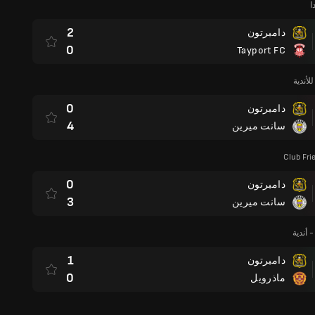
ا
2
دامبرتون
0
Tayport FC
لأندية
0
دامبرتون
4
سانت ميرين
Club Fri
0
دامبرتون
3
سانت ميرين
 أندية
1
دامبرتون
0
ماذرويل