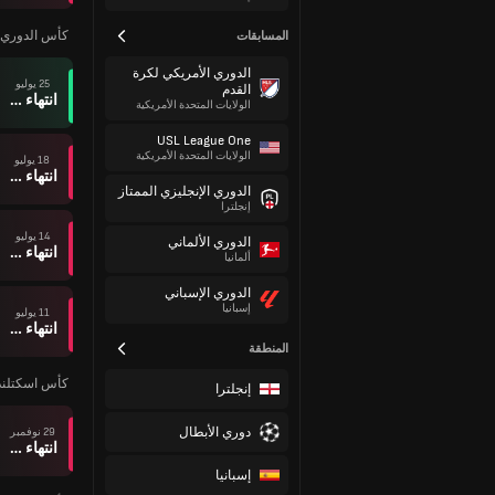
كأس الدوري 
المسابقات
الدوري الأمريكي لكرة
25 يوليو
القدم
انتهاء وقت المباراة
الولايات المتحدة الأمريكية
USL League One
الولايات المتحدة الأمريكية
18 يوليو
انتهاء وقت المباراة
الدوري الإنجليزي الممتاز
إنجلترا
14 يوليو
الدوري الألماني
انتهاء وقت المباراة
ألمانيا
الدوري الإسباني
إسبانيا
11 يوليو
انتهاء وقت المباراة
المنطقة
كأس اسكتلند
إنجلترا
دوري الأبطال
29 نوفمبر
انتهاء وقت المباراة
إسبانيا