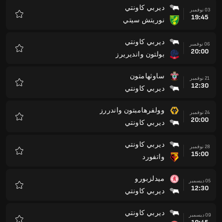
ديربي كاونتي
03 نوفمبر
19:45
نوريتش سيتي
المفضلة
ديربي كاونتي
06 نوفمبر
20:00
بولتون وانديريرز
المفضلة
ساوثهامتون
21 نوفمبر
12:30
ديربي كاونتي
المفضلة
وولفرهامبتون واندررز
24 نوفمبر
20:00
ديربي كاونتي
المفضلة
ديربي كاونتي
28 نوفمبر
15:00
واتفورد
المفضلة
ميدلزبورو
05 ديسمبر
12:30
ديربي كاونتي
المفضلة
ديربي كاونتي
09 ديسمبر