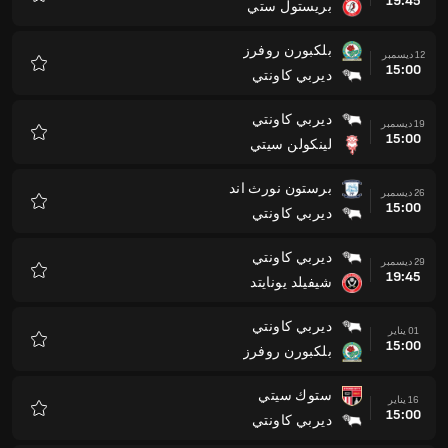
19:45
بريستول ستي
المفضلة
بلكبورن روفرز
12 ديسمبر
15:00
ديربي كاونتي
المفضلة
ديربي كاونتي
19 ديسمبر
15:00
لينكولن سيتي
المفضلة
برستون نورث اند
26 ديسمبر
15:00
ديربي كاونتي
المفضلة
ديربي كاونتي
29 ديسمبر
19:45
شيفيلد يونايتد
المفضلة
ديربي كاونتي
01 يناير
15:00
بلكبورن روفرز
المفضلة
ستوك سيتي
16 يناير
15:00
ديربي كاونتي
المفضلة