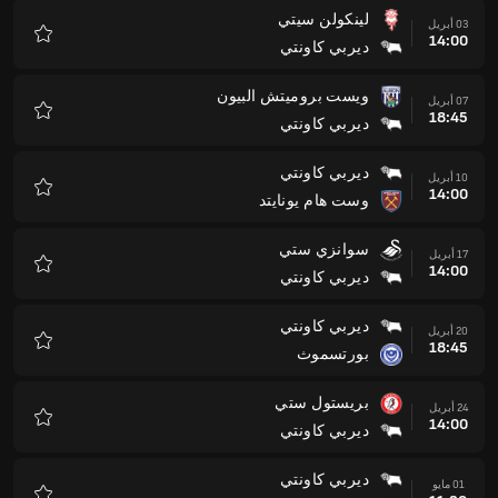
لينكولن سيتي
03 أبريل
14:00
ديربي كاونتي
المفضلة
ويست بروميتش البيون
07 أبريل
18:45
ديربي كاونتي
المفضلة
ديربي كاونتي
10 أبريل
14:00
وست هام يونايتد
المفضلة
سوانزي ستي
17 أبريل
14:00
ديربي كاونتي
المفضلة
ديربي كاونتي
20 أبريل
18:45
بورتسموث
المفضلة
بريستول ستي
24 أبريل
14:00
ديربي كاونتي
المفضلة
ديربي كاونتي
01 مايو