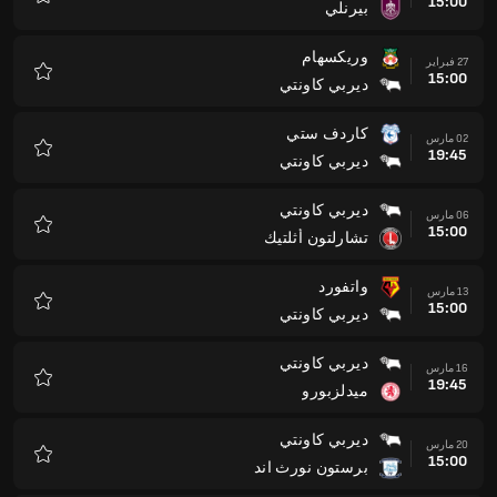
15:00
بيرنلي
المفضلة
وريكسهام
27 فبراير
15:00
ديربي كاونتي
المفضلة
كاردف ستي
02 مارس
19:45
ديربي كاونتي
المفضلة
ديربي كاونتي
06 مارس
15:00
تشارلتون أثلتيك
المفضلة
واتفورد
13 مارس
15:00
ديربي كاونتي
المفضلة
ديربي كاونتي
16 مارس
19:45
ميدلزبورو
المفضلة
ديربي كاونتي
20 مارس
15:00
برستون نورث اند
المفضلة