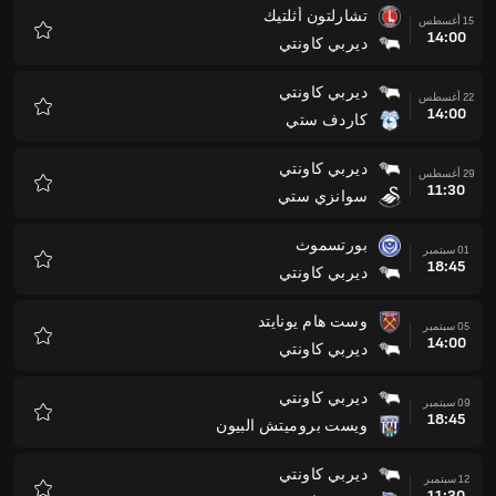
تشارلتون أثلتيك
15 أغسطس
14:00
ديربي كاونتي
المفضلة
ديربي كاونتي
22 أغسطس
14:00
كاردف ستي
المفضلة
ديربي كاونتي
29 أغسطس
11:30
سوانزي ستي
المفضلة
بورتسموث
01 سبتمبر
18:45
ديربي كاونتي
المفضلة
وست هام يونايتد
05 سبتمبر
14:00
ديربي كاونتي
المفضلة
ديربي كاونتي
09 سبتمبر
18:45
ويست بروميتش البيون
المفضلة
ديربي كاونتي
12 سبتمبر
11:30