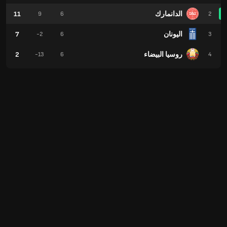
الدانمارك
11
9
6
2
اليونان
7
-2
6
3
روسيا البيضاء
2
-13
6
4