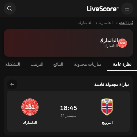
كرة القدم
الدانمارك
الدانمارك
الدانمارك
الدانمارك
نظرة عامة
مباريات مجدولة
النتائج
الترتيب
التشكيلة
مباراة مجدولة قادمة
18:45
24 سبتمبر
النرويج
الدانمارك