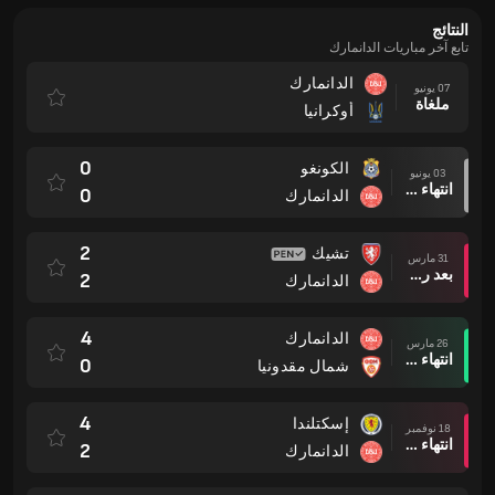
النتائج
تابع آخر مباريات الدانمارك
الدانمارك
07 يونيو
ملغاة
أوكرانيا
0
الكونغو
03 يونيو
انتهاء وقت المباراة
0
الدانمارك
2
تشيك
31 مارس
بعد ركلات الترجيح
2
الدانمارك
4
الدانمارك
26 مارس
انتهاء وقت المباراة
0
شمال مقدونيا
4
إسكتلندا
18 نوفمبر
انتهاء وقت المباراة
2
الدانمارك