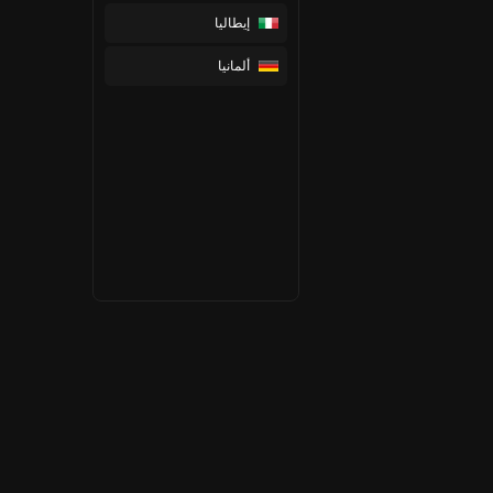
إيطاليا
ألمانيا