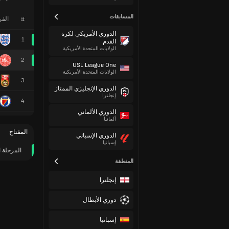
المسابقات
#
الف
الدوري الأمريكي لكرة
1
القدم
الولايات المتحدة الأمريكية
2
USL League One
الولايات المتحدة الأمريكية
3
الدوري الإنجليزي الممتاز
إنجلترا
4
الدوري الألماني
ألمانيا
المفتاح
الدوري الإسباني
إسبانيا
المرحلة ا
المنطقة
إنجلترا
دوري الأبطال
إسبانيا