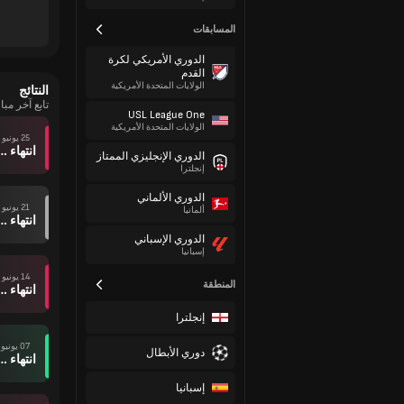
المسابقات
الدوري الأمريكي لكرة
القدم
الولايات المتحدة الأمريكية
النتائج
تابع آخر مب
USL League One
الولايات المتحدة الأمريكية
25 يونيو
انتهاء وقت ال
الدوري الإنجليزي الممتاز
إنجلترا
الدوري الألماني
21 يونيو
ألمانيا
انتهاء وقت ال
الدوري الإسباني
إسبانيا
14 يونيو
المنطقة
انتهاء وقت ال
إنجلترا
07 يونيو
دوري الأبطال
انتهاء وقت ال
إسبانيا