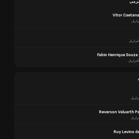
مرمى
Vitor Caetano
رازيل
لبرازيل
Fabio Henrique Souza
البرازيل
برازيل
Reverson Valuarth Pa
برازيل
Ruy Levino de