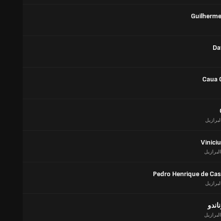
Guilherme
Da
Caua 
لبرازيل
Vinici
البرازيل
Pedro Henrique de Cast
لبرازيل
اندو
البرازيل