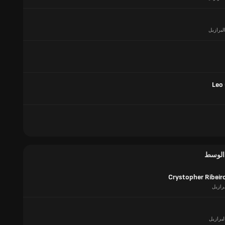
لبرازيل
Leo
 الوسط
Crystopher Ribeiro
برازيل
لبرازيل