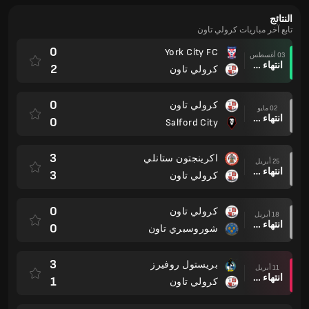
النتائج
تابع آخر مباريات كرولي تاون
0
York City FC
03 أغسطس
انتهاء وقت المباراة
2
كرولي تاون
0
كرولي تاون
02 مايو
انتهاء وقت المباراة
0
Salford City
3
اكرينجتون ستانلي
25 أبريل
انتهاء وقت المباراة
3
كرولي تاون
0
كرولي تاون
18 أبريل
انتهاء وقت المباراة
0
شوروسبري تاون
3
بريستول روفيرز
11 أبريل
انتهاء وقت المباراة
1
كرولي تاون