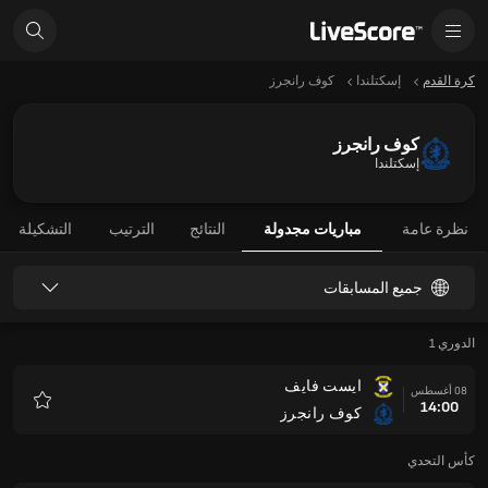
كرة القدم
إسكتلندا
كوف رانجرز
كوف رانجرز
إسكتلندا
نظرة عامة
مباريات مجدولة
النتائج
الترتيب
التشكيلة
جميع المسابقات
الدوري 1
ايست فايف
08 أغسطس
14:00
كوف رانجرز
المفضلة
كأس التحدي