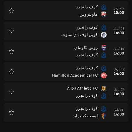
كوف رانجرز
27 مارس
15:00
ماونتروس
المفضلة
كوف رانجرز
03 أبريل
14:00
كوين اوف دي ساوث
المفضلة
روس كاونتاي
10 أبريل
14:00
كوف رانجرز
المفضلة
كوف رانجرز
17 أبريل
14:00
Hamilton Academical FC
المفضلة
Alloa Athletic FC
24 أبريل
14:00
كوف رانجرز
المفضلة
كوف رانجرز
01 مايو
14:00
إيست كيلبرايد
المفضلة