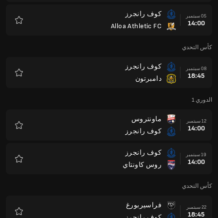
كوف رانجرز
05 سبتمبر
14:00
Alloa Athletic FC
المفضلة
كأس التحدي
كوف رانجرز
08 سبتمبر
18:45
دامبرتون
المفضلة
الدوري 1
ماونتروس
12 سبتمبر
14:00
كوف رانجرز
المفضلة
كوف رانجرز
19 سبتمبر
14:00
روس كاونتاي
المفضلة
كأس التحدي
فراسيربورغ
22 سبتمبر
18:45
كوف رانجرز