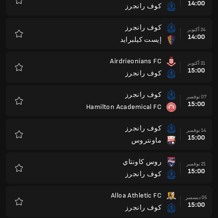
14:00
كوف رانجرز
المفضلة
كوف رانجرز
24 أكتوبر
14:00
إيست كيلبرايد
المفضلة
Airdrieonians FC
31 أكتوبر
15:00
كوف رانجرز
المفضلة
كوف رانجرز
07 نوفمبر
15:00
Hamilton Academical FC
المفضلة
كوف رانجرز
14 نوفمبر
15:00
ماونتروس
المفضلة
روس كاونتاي
21 نوفمبر
15:00
كوف رانجرز
المفضلة
Alloa Athletic FC
05 ديسمبر
15:00
كوف رانجرز
المفضلة