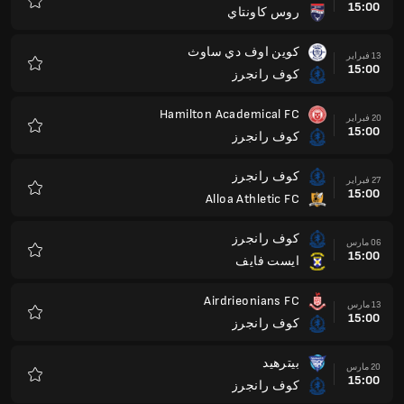
15:00
روس كاونتاي
المفضلة
كوين اوف دي ساوث
13 فبراير
15:00
كوف رانجرز
المفضلة
Hamilton Academical FC
20 فبراير
15:00
كوف رانجرز
المفضلة
كوف رانجرز
27 فبراير
15:00
Alloa Athletic FC
المفضلة
كوف رانجرز
06 مارس
15:00
ايست فايف
المفضلة
Airdrieonians FC
13 مارس
15:00
كوف رانجرز
المفضلة
بيترهيد
20 مارس
15:00
كوف رانجرز
المفضلة