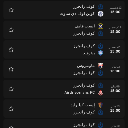
كوف رانجرز
12 ديسمبر
15:00
كوين اوف دي ساوث
المفضلة
ايست فايف
19 ديسمبر
15:00
كوف رانجرز
المفضلة
كوف رانجرز
26 ديسمبر
15:00
بيترهيد
المفضلة
ماونتروس
02 يناير
15:00
كوف رانجرز
المفضلة
كوف رانجرز
09 يناير
15:00
Airdrieonians FC
المفضلة
إيست كيلبرايد
23 يناير
15:00
كوف رانجرز
المفضلة
كوف رانجرز
30 يناير