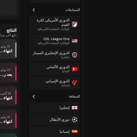
المسابقات
الدوري الأمريكي لكرة
القدم
الولايات المتحدة الأمريكية
النتائج
تابع آخر مباريات CF
USL League One
الولايات المتحدة الأمريكية
31 يوليو
انتهاء وقت ال
الدوري الإنجليزي الممتاز
إنجلترا
الدوري الألماني
23 يوليو
ألمانيا
بعد ركلات الترجيح
الدوري الإسباني
إسبانيا
29 أكتوبر
المنطقة
انتهاء وقت ال
إنجلترا
25 يوليو
دوري الأبطال
انتهاء وقت ال
إسبانيا