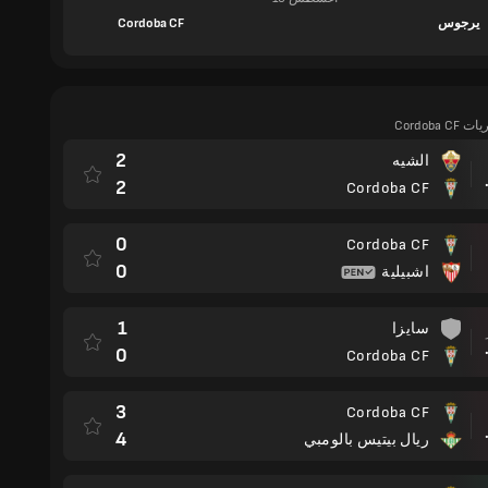
يرجوس
Cordoba CF
Cordoba 
2
الشيه
مباراة
2
Cordoba CF
0
Cordoba CF
0
اشبيلية
1
سايزا
مباراة
0
Cordoba CF
3
Cordoba CF
مباراة
4
ريال بيتيس بالومبي