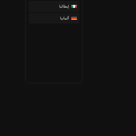
إيطاليا
ألمانيا