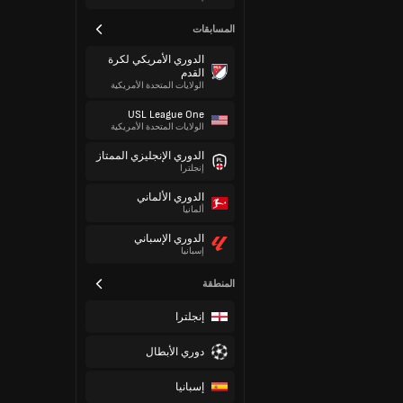
المسابقات
الدوري الأمريكي لكرة
القدم
الولايات المتحدة الأمريكية
USL League One
الولايات المتحدة الأمريكية
الدوري الإنجليزي الممتاز
إنجلترا
الدوري الألماني
ألمانيا
الدوري الإسباني
إسبانيا
المنطقة
إنجلترا
دوري الأبطال
إسبانيا