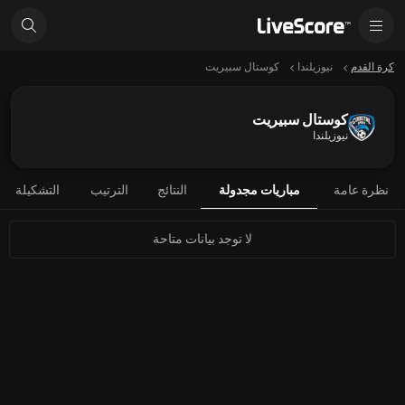
كرة القدم
نيوزيلندا
كوستال سبيريت
كوستال سبيريت
نيوزيلندا
نظرة عامة
مباريات مجدولة
النتائج
الترتيب
التشكيلة
لا توجد بيانات متاحة