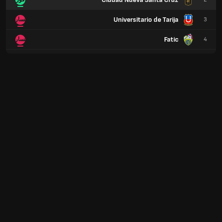
Universitario de Tarija
3
خسارة
Fatic
4
خسارة