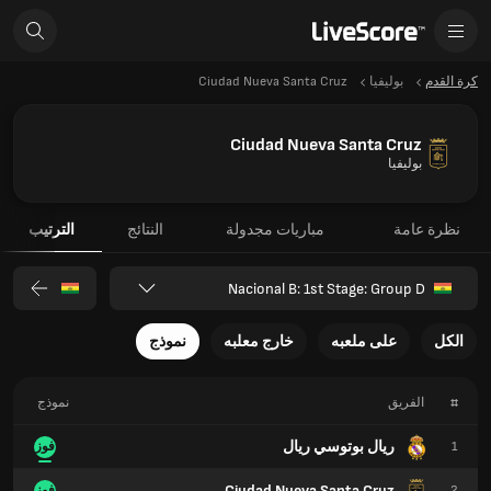
كرة القدم
بوليفيا
Ciudad Nueva Santa Cruz
Ciudad Nueva Santa Cruz
بوليفيا
نظرة عامة
مباريات مجدولة
النتائج
الترتيب
Nacional B: 1st Stage: Group D
الكل
على ملعبه
خارج معلبه
نموذج
#
الفريق
نموذج
ريال بوتوسي ريال
1
فوز
Ciudad Nueva Santa Cruz
2
فوز