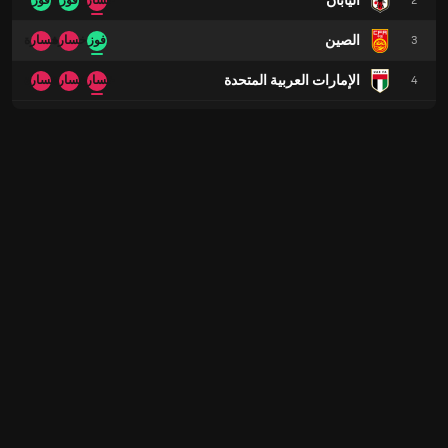
اليابان
2
خسارة
فوز
فوز
الصين
3
فوز
خسارة
خسارة
الإمارات العربية المتحدة
4
خسارة
خسارة
خسارة