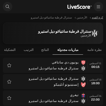
كرة القدم
الأرجنتين
سنترال قرطبة سانتياغو ديل استيرو
سنترال قرطبة سانتياغو ديل استيرو
الأرجنتين
نظرة عامة
مباريات مجدولة
النتائج
الترتيب
التشكيلة
يونيون دي سانتافي
11 أغسطس
00:15
سنترال قرطبة سانتياغو ديل استيرو
المفضلة
سنترال قرطبة سانتياغو ديل استيرو
16 أغسطس
18:00
إنستيتيوتو أتليتيكو
المفضلة
تيغري
24 أغسطس
22:00
سنترال قرطبة سانتياغو ديل استيرو
المفضلة