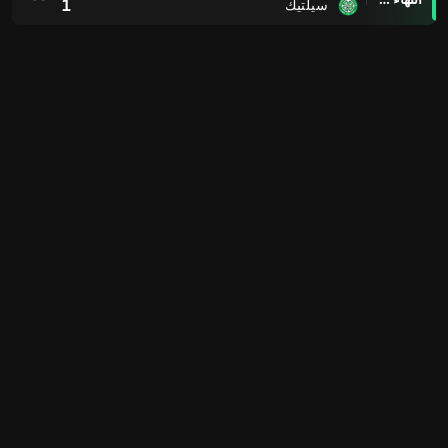
1
سيلتيك