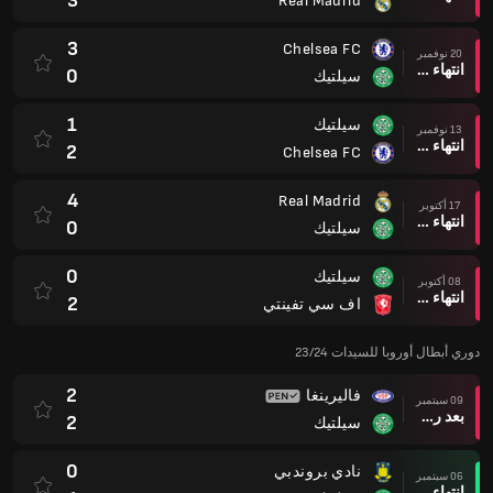
3
Real Madrid
3
Chelsea FC
20 نوفمبر
انتهاء وقت المباراة
0
سيلتيك
1
سيلتيك
13 نوفمبر
انتهاء وقت المباراة
2
Chelsea FC
4
Real Madrid
17 أكتوبر
انتهاء وقت المباراة
0
سيلتيك
0
سيلتيك
08 أكتوبر
انتهاء وقت المباراة
2
اف سي تفينتي
دوري أبطال أوروبا للسيدات 23/24
2
فاليرينغا
09 سبتمبر
بعد ركلات الترجيح
2
سيلتيك
0
نادي بروندبي
06 سبتمبر
انتهاء وقت المباراة