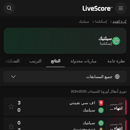
كرة القدم
إسكتلندا
سيلتيك
سيلتيك
إسكتلندا
نظرة عامة
مباريات مجدولة
النتائج
الترتيب
التشكيلة
جميع المسابقات
دوري أبطال أوروبا للسيدات 2024/2025
3
اف سي تفينتي
17 ديسمبر
انتهاء وقت المباراة
0
سيلتيك
0
سيلتيك
11 ديسمبر
انتهاء وقت المباراة