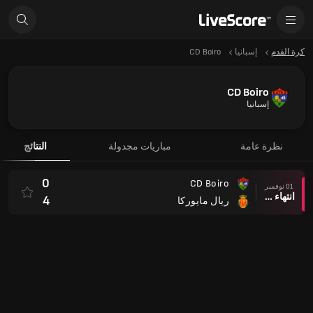
كرة القدم
إسبانيا
CD Boiro
CD Boiro
إسبانيا
نظرة عامة
مباريات مجدولة
النتائج
0
CD Boiro
01 نوفمبر
انتهاء وقت المباراة
4
ريال مايوركا