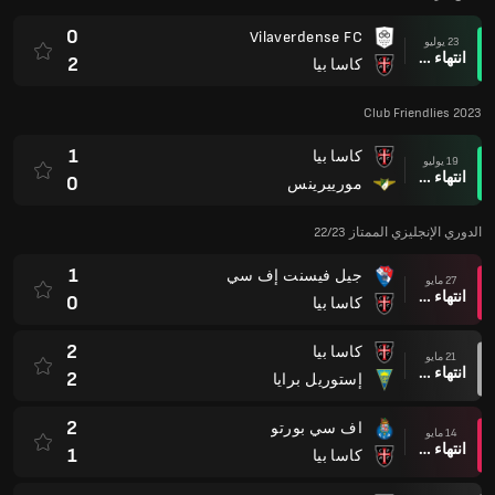
0
Vilaverdense FC
23 يوليو
انتهاء وقت المباراة
2
كاسا بيا
Club Friendlies 2023
1
كاسا بيا
19 يوليو
انتهاء وقت المباراة
0
مورييرينس
الدوري الإنجليزي الممتاز 22/23
1
جيل فيسنت إف سي
27 مايو
انتهاء وقت المباراة
0
كاسا بيا
2
كاسا بيا
21 مايو
انتهاء وقت المباراة
2
إستوريل برايا
2
اف سي بورتو
14 مايو
انتهاء وقت المباراة
1
كاسا بيا