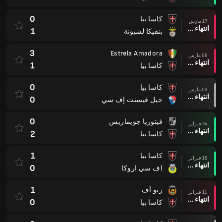
0
كاسا بيا
17 مارس
انتهاء وقت المباراة
1
بنفيكا لشبونة
3
Estrela Amadora
08 مارس
انتهاء وقت المباراة
1
كاسا بيا
0
كاسا بيا
03 مارس
انتهاء وقت المباراة
0
جيل فيسنت إف سي
0
فيتوريا جويماريس
24 فبراير
انتهاء وقت المباراة
2
كاسا بيا
1
كاسا بيا
18 فبراير
انتهاء وقت المباراة
0
اف سي اروكا
1
ريو أف
11 فبراير
انتهاء وقت المباراة
0
كاسا بيا