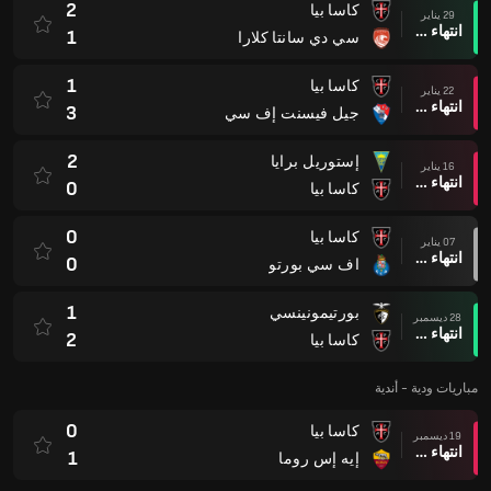
2
كاسا بيا
29 يناير
انتهاء وقت المباراة
1
سي دي سانتا كلارا
1
كاسا بيا
22 يناير
انتهاء وقت المباراة
3
جيل فيسنت إف سي
2
إستوريل برايا
16 يناير
انتهاء وقت المباراة
0
كاسا بيا
0
كاسا بيا
07 يناير
انتهاء وقت المباراة
0
اف سي بورتو
1
بورتيمونينسي
28 ديسمبر
انتهاء وقت المباراة
2
كاسا بيا
مباريات ودية - أندية
0
كاسا بيا
19 ديسمبر
انتهاء وقت المباراة
1
إيه إس روما