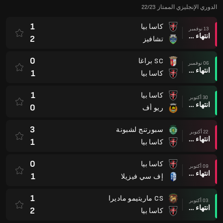
الدوري الإنجليزي الممتاز 22/23
1
كاسا بيا
13 نوفمبر
انتهاء وقت المباراة
2
تشافيز
0
SC براغا
06 نوفمبر
انتهاء وقت المباراة
1
كاسا بيا
1
كاسا بيا
30 أكتوبر
انتهاء وقت المباراة
0
ريو أف
3
سبورتنج لشبونة
22 أكتوبر
انتهاء وقت المباراة
1
كاسا بيا
0
كاسا بيا
09 أكتوبر
انتهاء وقت المباراة
1
إف سي فيزيلا
1
CS ماريتيمو ماديرا
03 أكتوبر
انتهاء وقت المباراة
2
كاسا بيا