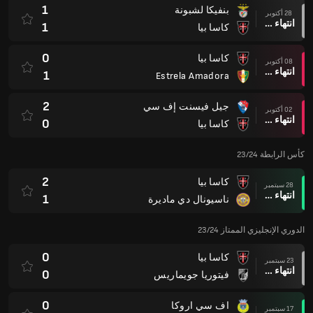
1
بنفيكا لشبونة
28 أكتوبر
انتهاء وقت المباراة
1
كاسا بيا
0
كاسا بيا
08 أكتوبر
انتهاء وقت المباراة
1
Estrela Amadora
2
جيل فيسنت إف سي
02 أكتوبر
انتهاء وقت المباراة
0
كاسا بيا
كأس الرابطة 23/24
2
كاسا بيا
28 سبتمبر
انتهاء وقت المباراة
1
ناسيونال دي ماديرة
الدوري الإنجليزي الممتاز 23/24
0
كاسا بيا
23 سبتمبر
انتهاء وقت المباراة
0
فيتوريا جويماريس
0
اف سي اروكا
17 سبتمبر