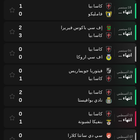
1
كاسا بيا
18 سبتمبر
انتهاء وقت المباراة
0
فامليكو
2
إف سي باكوس فيريرا
11 سبتمبر
انتهاء وقت المباراة
3
كاسا بيا
0
كاسا بيا
04 سبتمبر
انتهاء وقت المباراة
0
اف سي اروكا
0
فيتوريا جويماريس
29 أغسطس
انتهاء وقت المباراة
1
كاسا بيا
2
كاسا بيا
21 أغسطس
انتهاء وقت المباراة
0
نادي بوافيستا
0
كاسا بيا
13 أغسطس
انتهاء وقت المباراة
1
بنفيكا لشبونة
0
سي دي سانتا كلارا
07 أغسطس