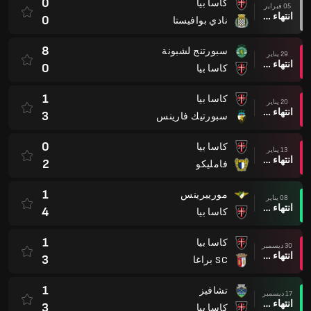
0
كاسا بيا
05 فبراير
انتهاء وقت المباراة
0
نادي بوافيستا
8
سبورتنج لشبونة
29 يناير
انتهاء وقت المباراة
0
كاسا بيا
1
كاسا بيا
20 يناير
انتهاء وقت المباراة
3
سبورتيك فارينس
0
كاسا بيا
13 يناير
انتهاء وقت المباراة
2
فامليكو
1
مورييرينس
08 يناير
انتهاء وقت المباراة
4
كاسا بيا
1
كاسا بيا
30 ديسمبر
انتهاء وقت المباراة
3
SC براغا
1
تشافيز
17 ديسمبر
انتهاء وقت المباراة
3
كاسا بيا