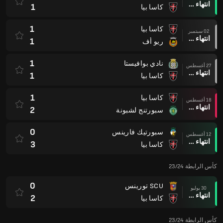
انتهاء وقت المباراة
1
كاسا بيا
1
كاسا بيا
02 سبتمبر
انتهاء وقت المباراة
1
ريو أف
1
نادي بوافيستا
27 أغسطس
انتهاء وقت المباراة
1
كاسا بيا
1
كاسا بيا
18 أغسطس
انتهاء وقت المباراة
2
سبورتنج لشبونة
0
سبورتيك فارينس
12 أغسطس
انتهاء وقت المباراة
3
كاسا بيا
كأس الرابطة 23/24
0
SCU تورينس
30 يوليو
انتهاء وقت المباراة
2
كاسا بيا
كأس الرابطة 23/24