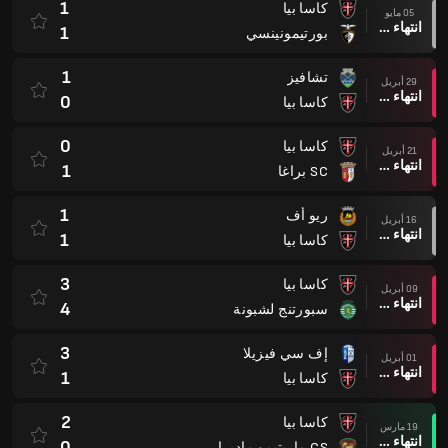
1
كاسا بيا
05 مايو
انتهاء وقت المباراة
1
بورتيمونينسي
1
تشافيز
29 أبريل
انتهاء وقت المباراة
0
كاسا بيا
0
كاسا بيا
21 أبريل
انتهاء وقت المباراة
1
SC براغا
1
ريو أف
16 أبريل
انتهاء وقت المباراة
1
كاسا بيا
3
كاسا بيا
09 أبريل
انتهاء وقت المباراة
4
سبورتنج لشبونة
3
إف سي فيزيلا
01 أبريل
انتهاء وقت المباراة
1
كاسا بيا
2
كاسا بيا
19 مارس
انتهاء وقت المباراة
0
CS ماريتيمو ماديرا