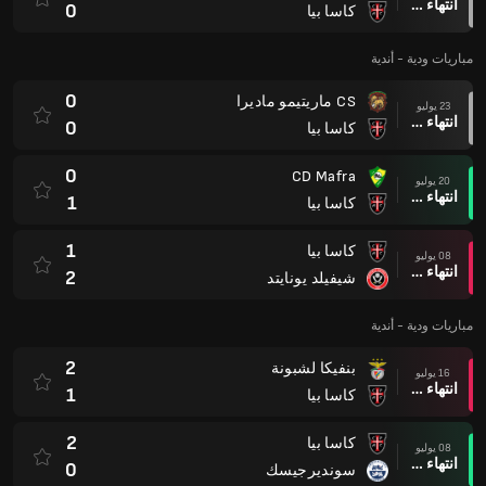
انتهاء وقت المباراة
0
كاسا بيا
مباريات ودية - أندية
0
CS ماريتيمو ماديرا
23 يوليو
انتهاء وقت المباراة
0
كاسا بيا
0
CD Mafra
20 يوليو
انتهاء وقت المباراة
1
كاسا بيا
1
كاسا بيا
08 يوليو
انتهاء وقت المباراة
2
شيفيلد يونايتد
مباريات ودية - أندية
2
بنفيكا لشبونة
16 يوليو
انتهاء وقت المباراة
1
كاسا بيا
2
كاسا بيا
08 يوليو
انتهاء وقت المباراة
0
سونديرجيسك