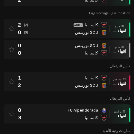
2
كاسا بيا
Liga Portugal Qualification
2
كاسا بيا
(2)
28 مايو
انتهاء وقت المباراة
0
SCU تورينس
(0)
0
SCU تورينس
20 مايو
انتهاء وقت المباراة
0
كاسا بيا
كأس البرتغال
1
كاسا بيا
17 ديسمبر
انتهاء وقت المباراة
2
SCU تورينس
كأس البرتغال
0
FC Alpendorada
22 نوفمبر
انتهاء وقت المباراة
3
كاسا بيا
مباريات ودية للأندية