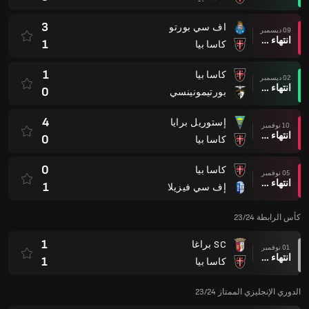
3
اف سي بورتو
09 ديسمبر
انتهاء وقت المباراة
1
كاسا بيا
1
كاسا بيا
02 ديسمبر
انتهاء وقت المباراة
0
بورتيمونينسي
4
إستوريل برايا
10 نوفمبر
انتهاء وقت المباراة
0
كاسا بيا
0
كاسا بيا
05 نوفمبر
انتهاء وقت المباراة
1
إف سي فيزيلا
كأس الرابطة 23/24
1
SC براغا
01 نوفمبر
انتهاء وقت المباراة
1
كاسا بيا
الدوري الإنجليزي الممتاز 23/24