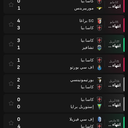
0
كاسا بيا
12 مايو
انتهاء وقت المباراة
1
مورييرينس
4
SC براغا
05 مايو
انتهاء وقت المباراة
3
كاسا بيا
3
كاسا بيا
27 أبريل
انتهاء وقت المباراة
1
تشافيز
1
كاسا بيا
21 أبريل
انتهاء وقت المباراة
2
اف سي بورتو
2
بورتيمونينسي
14 أبريل
انتهاء وقت المباراة
2
كاسا بيا
0
كاسا بيا
08 أبريل
انتهاء وقت المباراة
0
إستوريل برايا
0
إف سي فيزيلا
31 مارس
انتهاء وقت المباراة
4
كاسا بيا