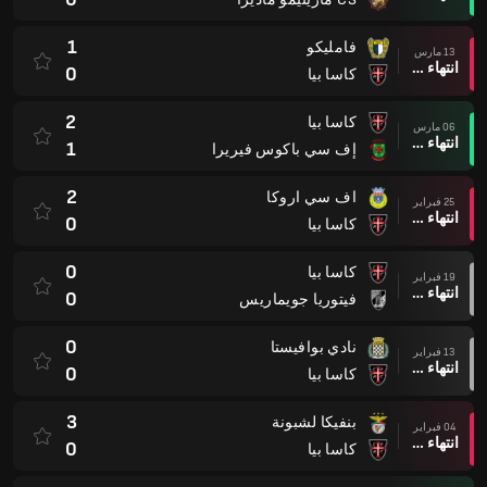
1
فامليكو
13 مارس
انتهاء وقت المباراة
0
كاسا بيا
2
كاسا بيا
06 مارس
انتهاء وقت المباراة
1
إف سي باكوس فيريرا
2
اف سي اروكا
25 فبراير
انتهاء وقت المباراة
0
كاسا بيا
0
كاسا بيا
19 فبراير
انتهاء وقت المباراة
0
فيتوريا جويماريس
0
نادي بوافيستا
13 فبراير
انتهاء وقت المباراة
0
كاسا بيا
3
بنفيكا لشبونة
04 فبراير
انتهاء وقت المباراة
0
كاسا بيا