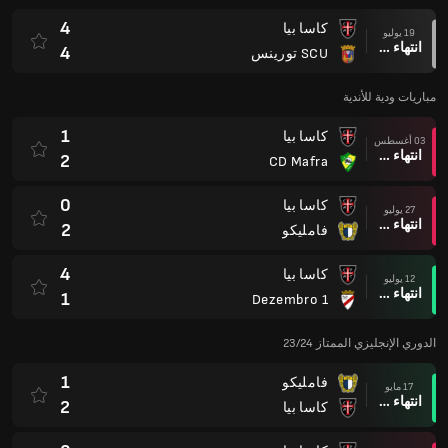
4
كاسا بيا
19 يوليو
انتهاء وقت المباراة
4
SCU تورينس
مباريات ودية للأندية
1
كاسا بيا
03 أغسطس
انتهاء وقت المباراة
2
CD Mafra
0
كاسا بيا
27 يوليو
انتهاء وقت المباراة
2
فامليكو
4
كاسا بيا
12 يوليو
انتهاء وقت المباراة
1
1 Dezembro
الدوري الإنجليزي الممتاز 23/24
1
فامليكو
17 مايو
انتهاء وقت المباراة
2
كاسا بيا