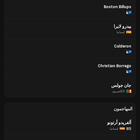
Boston Billups
بيدرو لايرا
إسبانيا
Calderon
Christian Borrego
جان جولس
الكاميرون
المهاجمون
ألفريدو أرتونو
#9
إسبانيا