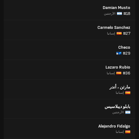
Damian Musto
#18
الأرجنتين
Carmelo Sanchez
#27
إسبانيا
Checo
#29
Lazaro Rubio
#36
إسبانيا
مارتن ، أندر
إسبانيا
بابلو ديبلاسيس
الأرجنتين
Alejandro Fidalgo
إسبانيا