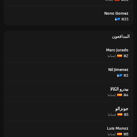
Nono Gomez
#35
المدافعون
Marc Jurado
#2
إسبانيا
Nil Jimenez
#3
بيدرو الكالا
#4
إسبانيا
جونزالو
#5
إسبانيا
Luis Munoz
#8
إسبانيا