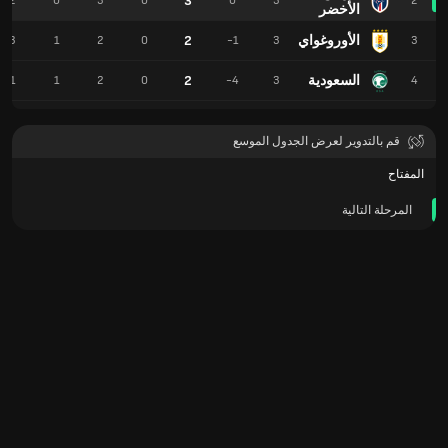
3
2
0
3
0
0
3
2
الأخضر
الأوروغواي
2
3
1
2
0
-1
3
3
السعودية
2
1
1
2
0
-4
3
4
قم بالتدوير لعرض الجدول الموسع
المفتاح
المرحلة التالية