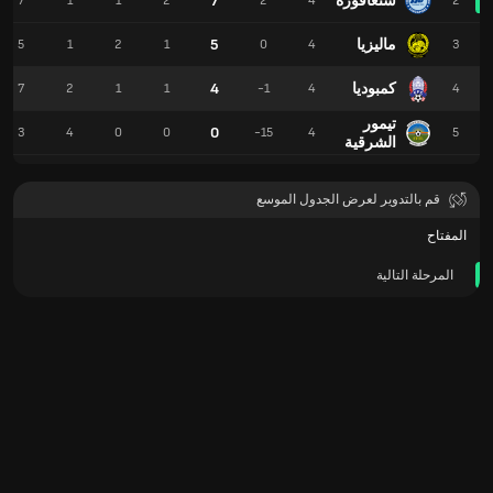
سنغافورة
7
7
1
1
2
2
4
2
ماليزيا
5
5
1
2
1
0
4
3
كمبوديا
4
7
2
1
1
-1
4
4
تيمور
0
3
4
0
0
-15
4
5
الشرقية
قم بالتدوير لعرض الجدول الموسع
المفتاح
المرحلة التالية