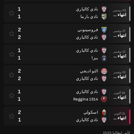
1
نادي كالياري
03 ديسمبر
انتهاء وقت المباراة
1
نادي بارما
2
فروسينوني
27 نوفمبر
انتهاء وقت المباراة
2
نادي كالياري
1
نادي كالياري
12 نوفمبر
انتهاء وقت المباراة
1
بيزا
2
التو اديجي
05 نوفمبر
انتهاء وقت المباراة
2
نادي كالياري
1
نادي كالياري
29 أكتوبر
انتهاء وقت المباراة
1
Reggina 1914
2
اسكولي
24 أكتوبر
انتهاء وقت المباراة
1
نادي كالياري
كأس إيطاليا 22/23