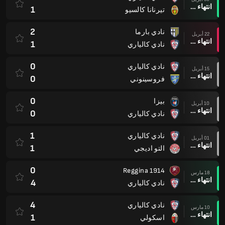
انتهاء وقت المباراة
1
تيرنانا كالسيو
2
نادي بارما
22 أبريل
انتهاء وقت المباراة
1
نادي كالياري
0
نادي كالياري
15 أبريل
انتهاء وقت المباراة
0
فروسينوني
0
بيزا
10 أبريل
انتهاء وقت المباراة
0
نادي كالياري
1
نادي كالياري
01 أبريل
انتهاء وقت المباراة
1
التو اديجي
0
Reggina 1914
18 مارس
انتهاء وقت المباراة
4
نادي كالياري
4
نادي كالياري
10 مارس
انتهاء وقت المباراة
1
اسكولي