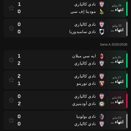
1
نادي كالياري
28 يوليو
انتهاء وقت المباراة
0
مودينا إف سي
0
نادي كالياري
23 يوليو
انتهاء وقت المباراة
0
نادي سامبدوريا
Serie A 2025/2026
1
ايه سي ميلان
24 مايو
انتهاء وقت المباراة
2
نادي كالياري
2
نادي كالياري
17 مايو
انتهاء وقت المباراة
1
نادي تورينو
0
نادي كالياري
09 مايو
انتهاء وقت المباراة
2
نادي أودينيزي
0
نادي بولونيا
03 مايو
انتهاء وقت المباراة
0
نادي كالياري