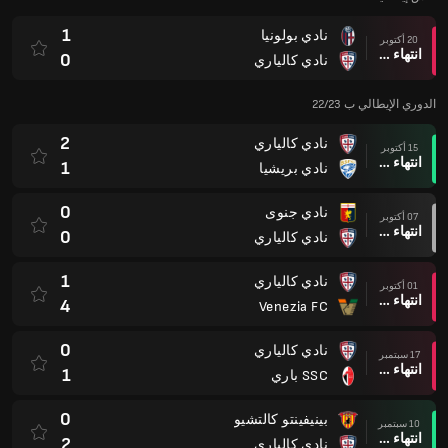
1
نادي بولونيا
20 أكتوبر
انتهاء وقت المباراة
0
نادي كالياري
الدوري الإيطالي ب 22/23
2
نادي كالياري
15 أكتوبر
انتهاء وقت المباراة
1
نادي بريشيا
0
نادي جنوى
07 أكتوبر
انتهاء وقت المباراة
0
نادي كالياري
1
نادي كالياري
01 أكتوبر
انتهاء وقت المباراة
4
Venezia FC
0
نادي كالياري
17 سبتمبر
انتهاء وقت المباراة
1
SSC باري
0
بينيفينتو كالتشيو
10 سبتمبر
انتهاء وقت المباراة
2
نادي كالياري