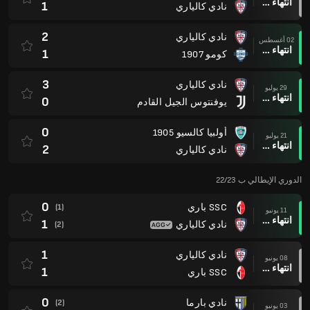
انتهاء وقت المباراة
1
نادي كالياري
2
نادي كالياري
02 أغسطس
انتهاء وقت المباراة
1
كومو 1907
3
نادي كالياري
29 يوليو
انتهاء وقت المباراة
0
يوفنتوس الجيل القادم
0
أولبيا كالسيو 1905
21 يوليو
انتهاء وقت المباراة
2
نادي كالياري
الدوري الإيطالي ب 22/23
0
SSC باري
(1)
11 يونيو
انتهاء وقت المباراة
1
نادي كالياري
(2)
1
نادي كالياري
08 يونيو
انتهاء وقت المباراة
1
SSC باري
0
نادي بارما
(2)
03 يونيو