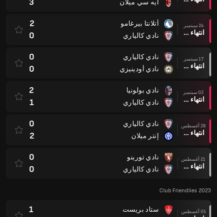
3
ايه سي ميلان
2
أتلانتا بيرغامو
24 سبتمبر
انتهاء وقت المباراة
0
نادي كالياري
0
نادي كالياري
17 سبتمبر
انتهاء وقت المباراة
0
نادي أودينيزي
2
نادي بولونيا
02 سبتمبر
انتهاء وقت المباراة
1
نادي كالياري
0
نادي كالياري
28 أغسطس
انتهاء وقت المباراة
2
إنتر ميلان
0
نادي تورينو
21 أغسطس
انتهاء وقت المباراة
0
نادي كالياري
Club Friendlies 2023
1
ستاد بريست
05 أغسطس