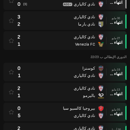
انتهاء وقت المباراة
0
نادي كالياري
(3)
3
نادي كالياري
30 مايو
انتهاء وقت المباراة
2
نادي بارما
2
نادي كالياري
27 مايو
انتهاء وقت المباراة
1
Venezia FC
الدوري الإيطالي ب 22/23
0
كوسنزا
19 مايو
انتهاء وقت المباراة
1
نادي كالياري
2
نادي كالياري
13 مايو
انتهاء وقت المباراة
1
باليرمو
0
بيروجيا كالسيو سبا
05 مايو
انتهاء وقت المباراة
5
نادي كالياري
2
نادي كالياري
30 أبريل