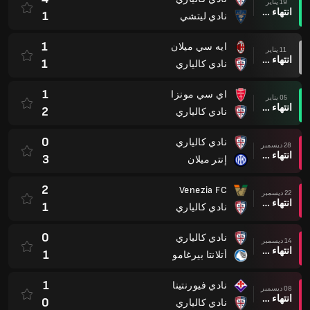
19 يناير
انتهاء وقت المباراة
1
نادي ليتشي
1
ايه سي ميلان
11 يناير
انتهاء وقت المباراة
1
نادي كالياري
1
اي سي مونزا
05 يناير
انتهاء وقت المباراة
2
نادي كالياري
0
نادي كالياري
28 ديسمبر
انتهاء وقت المباراة
3
إنتر ميلان
2
Venezia FC
22 ديسمبر
انتهاء وقت المباراة
1
نادي كالياري
0
نادي كالياري
14 ديسمبر
انتهاء وقت المباراة
1
أتلانتا بيرغامو
1
نادي فيورنتينا
08 ديسمبر
انتهاء وقت المباراة
0
نادي كالياري