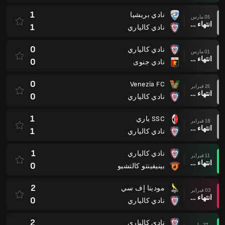
1
نادي بريشيا
05 مارس
انتهاء وقت المباراة
1
نادي كالياري
0
نادي كالياري
01 مارس
انتهاء وقت المباراة
0
نادي جنوى
0
Venezia FC
25 فبراير
انتهاء وقت المباراة
0
نادي كالياري
1
SSC باري
18 فبراير
انتهاء وقت المباراة
1
نادي كالياري
1
نادي كالياري
11 فبراير
انتهاء وقت المباراة
0
بينيفينتو كالتشيو
2
مودينا إف سي
03 فبراير
انتهاء وقت المباراة
0
نادي كالياري
2
نادي كالياري
27 يناير