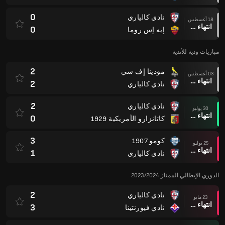
0
نادي كالياري
18 أغسطس
انتهاء وقت المباراة
0
إيه إس روما
مباريات ودية للأندية
2
مودينا إف سي
03 أغسطس
انتهاء وقت المباراة
2
نادي كالياري
2
نادي كالياري
30 يوليو
انتهاء وقت المباراة
0
كاتانزارو الأمريكية 1929
3
كومو 1907
25 يوليو
انتهاء وقت المباراة
1
نادي كالياري
الدوري الإيطالي الممتاز 2023/2024
2
نادي كالياري
23 مايو
انتهاء وقت المباراة
3
نادي فيورنتينا