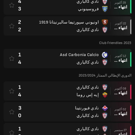
4
نادي كالياري
29 أكتوبر
انتهاء وقت المباراة
3
فروسينوني
2
اونيوني سپورتيڢا ساليرنيتانا 1919
22 أكتوبر
انتهاء وقت المباراة
2
نادي كالياري
Club Friendlies 2023
1
Asd Carbonia Calcio
12 أكتوبر
انتهاء وقت المباراة
4
نادي كالياري
الدوري الإيطالي الممتاز 2023/2024
1
نادي كالياري
08 أكتوبر
انتهاء وقت المباراة
4
إيه إس روما
3
نادي فيورنتينا
02 أكتوبر
انتهاء وقت المباراة
0
نادي كالياري
1
نادي كالياري
27 سبتمبر
انتهاء وقت المباراة