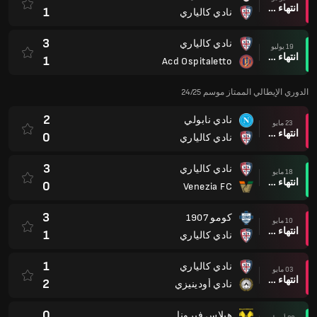
انتهاء وقت المباراة
1
نادي كالياري
3
نادي كالياري
19 يوليو
انتهاء وقت المباراة
1
Acd Ospitaletto
الدوري الإيطالي الممتاز موسم 24/25
2
نادي نابولي
23 مايو
انتهاء وقت المباراة
0
نادي كالياري
3
نادي كالياري
18 مايو
انتهاء وقت المباراة
0
Venezia FC
3
كومو 1907
10 مايو
انتهاء وقت المباراة
1
نادي كالياري
1
نادي كالياري
03 مايو
انتهاء وقت المباراة
2
نادي أودينيزي
0
هيلاس فيرونا