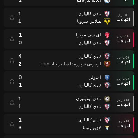
1
أتلانتا بيرغامو
1
نادي كالياري
01 أبريل
انتهاء وقت المباراة
1
هيلاس فيرونا
1
اي سي مونزا
16 مارس
انتهاء وقت المباراة
0
نادي كالياري
4
نادي كالياري
09 مارس
انتهاء وقت المباراة
2
اونيوني سپورتيڢا ساليرنيتانا 1919
0
امبولي
03 مارس
انتهاء وقت المباراة
1
نادي كالياري
1
نادي أودينيزي
18 فبراير
انتهاء وقت المباراة
1
نادي كالياري
1
نادي كالياري
10 فبراير
انتهاء وقت المباراة
3
لازيو روما