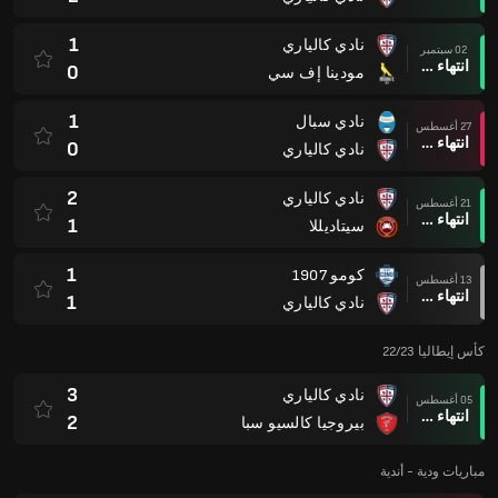
1
نادي كالياري
02 سبتمبر
انتهاء وقت المباراة
0
مودينا إف سي
1
نادي سبال
27 أغسطس
انتهاء وقت المباراة
0
نادي كالياري
2
نادي كالياري
21 أغسطس
انتهاء وقت المباراة
1
سيتاديللا
1
كومو 1907
13 أغسطس
انتهاء وقت المباراة
1
نادي كالياري
كأس إيطاليا 22/23
3
نادي كالياري
05 أغسطس
انتهاء وقت المباراة
2
بيروجيا كالسيو سبا
مباريات ودية - أندية