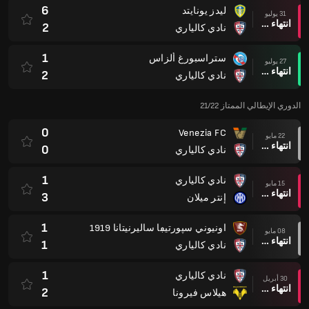
6
ليدز يونايتد
31 يوليو
انتهاء وقت المباراة
2
نادي كالياري
1
ستراسبورغ ألزاس
27 يوليو
انتهاء وقت المباراة
2
نادي كالياري
الدوري الإيطالي الممتاز 21/22
0
Venezia FC
22 مايو
انتهاء وقت المباراة
0
نادي كالياري
1
نادي كالياري
15 مايو
انتهاء وقت المباراة
3
إنتر ميلان
1
اونيوني سپورتيڢا ساليرنيتانا 1919
08 مايو
انتهاء وقت المباراة
1
نادي كالياري
1
نادي كالياري
30 أبريل
انتهاء وقت المباراة
2
هيلاس فيرونا