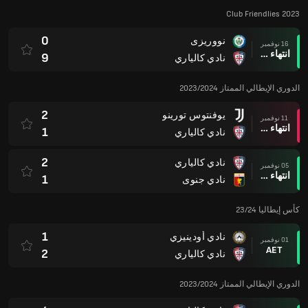
Club Friendlies 2023
0
نووريزى
16 نوفمبر
انتهاء وقت المباراة
9
نادي كالياري
الدوري الإيطالي الممتاز 2023/2024
2
يوفنتوس تورينو
11 نوفمبر
انتهاء وقت المباراة
1
نادي كالياري
2
نادي كالياري
05 نوفمبر
انتهاء وقت المباراة
1
نادي جنوى
كأس إيطاليا 23/24
1
نادي أودينيزي
01 نوفمبر
AET
2
نادي كالياري
الدوري الإيطالي الممتاز 2023/2024