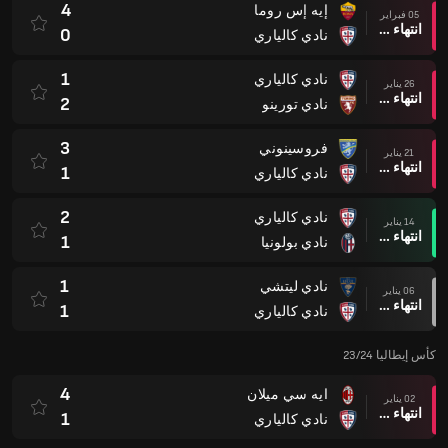
4
إيه إس روما
05 فبراير
انتهاء وقت المباراة
0
نادي كالياري
1
نادي كالياري
26 يناير
انتهاء وقت المباراة
2
نادي تورينو
3
فروسينوني
21 يناير
انتهاء وقت المباراة
1
نادي كالياري
2
نادي كالياري
14 يناير
انتهاء وقت المباراة
1
نادي بولونيا
1
نادي ليتشي
06 يناير
انتهاء وقت المباراة
1
نادي كالياري
كأس إيطاليا 23/24
4
ايه سي ميلان
02 يناير
انتهاء وقت المباراة
1
نادي كالياري