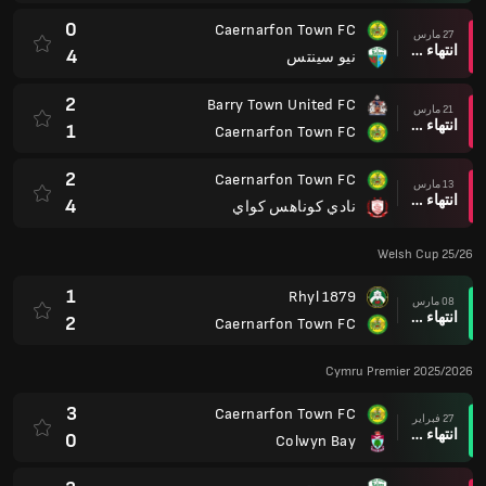
0
Caernarfon Town FC
27 مارس
انتهاء وقت المباراة
4
نيو سينتس
2
Barry Town United FC
21 مارس
انتهاء وقت المباراة
1
Caernarfon Town FC
2
Caernarfon Town FC
13 مارس
انتهاء وقت المباراة
4
نادي كوناهس كواي
Welsh Cup 25/26
1
Rhyl 1879
08 مارس
انتهاء وقت المباراة
2
Caernarfon Town FC
Cymru Premier 2025/2026
3
Caernarfon Town FC
27 فبراير
انتهاء وقت المباراة
0
Colwyn Bay