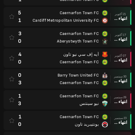
5
Caernarfon Town FC
21 أكتوبر
انتهاء وقت المباراة
1
Cardiff Metropolitan University FC
3
Caernarfon Town FC
17 أكتوبر
انتهاء وقت المباراة
0
Aberystwyth Town FC
4
أيه إف سي نيو تاون
07 أكتوبر
انتهاء وقت المباراة
0
Caernarfon Town FC
0
Barry Town United FC
30 سبتمبر
انتهاء وقت المباراة
3
Caernarfon Town FC
1
Caernarfon Town FC
26 سبتمبر
انتهاء وقت المباراة
3
نيو سينتس
1
Caernarfon Town FC
23 سبتمبر
انتهاء وقت المباراة
0
بونتيبريد تاون