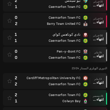
2
نيو سينتس
20 فبراير
انتهاء وقت المباراة
1
Caernarfon Town FC
0
Caernarfon Town FC
14 فبراير
انتهاء وقت المباراة
2
Barry Town United FC
1
نادي كوناهس كواي
06 فبراير
انتهاء وقت المباراة
1
Caernarfon Town FC
0
Pen-y-Bont FC
24 يناير
انتهاء وقت المباراة
0
Caernarfon Town FC
الدوري الويلزي الممتاز 23/24
2
Cardiff Metropolitan University FC
13 يناير
انتهاء وقت المباراة
2
Caernarfon Town FC
2
Caernarfon Town FC
31 ديسمبر
انتهاء وقت المباراة
1
Colwyn Bay