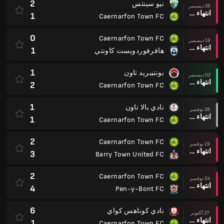
2
نيو سينتس
26 ديسمبر
انتهاء وقت المباراة
1
Caernarfon Town FC
0
Caernarfon Town FC
16 ديسمبر
انتهاء وقت المباراة
1
هافرفوردويست كاونتي
1
بونتيبريد تاون
02 ديسمبر
انتهاء وقت المباراة
2
Caernarfon Town FC
1
نادي بالا تاون
28 نوفمبر
انتهاء وقت المباراة
1
Caernarfon Town FC
2
Caernarfon Town FC
19 نوفمبر
انتهاء وقت المباراة
3
Barry Town United FC
2
Caernarfon Town FC
04 نوفمبر
انتهاء وقت المباراة
4
Pen-y-Bont FC
6
نادي كوناهس كواي
27 أكتوبر
انتهاء وقت المباراة
1
Caernarfon Town FC