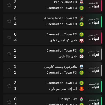
3
Pen-y-Bont FC
16 سبتمبر
انتهاء وقت المباراة
2
Caernarfon Town FC
2
Aberystwyth Town FC
09 سبتمبر
انتهاء وقت المباراة
4
Caernarfon Town FC
0
Caernarfon Town FC
01 سبتمبر
انتهاء وقت المباراة
4
نادي كوناهس كواي
1
Caernarfon Town FC
29 أغسطس
انتهاء وقت المباراة
1
نادي بالا تاون
1
هافرفوردويست كاونتي
26 أغسطس
انتهاء وقت المباراة
1
Caernarfon Town FC
2
Caernarfon Town FC
18 أغسطس
انتهاء وقت المباراة
1
أيه إف سي نيو تاون
0
Colwyn Bay
13 أغسطس
انتهاء وقت المباراة
4
Caernarfon Town FC