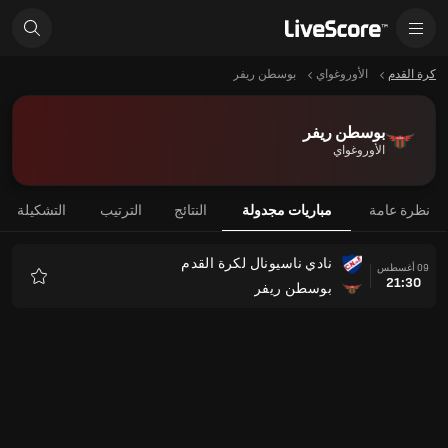
كرة القدم
الأوروغواي
بوسطن ريفر
بوسطن ريفر
الأوروغواي
نظرة عامة
مباريات مجدولة
النتائج
الترتيب
التشكيلة
نادي ناسيونال لكرة القدم
09 أغسطس
21:30
بوسطن ريفر
المفضلة