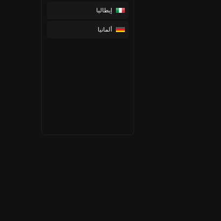
إيطاليا
ألمانيا