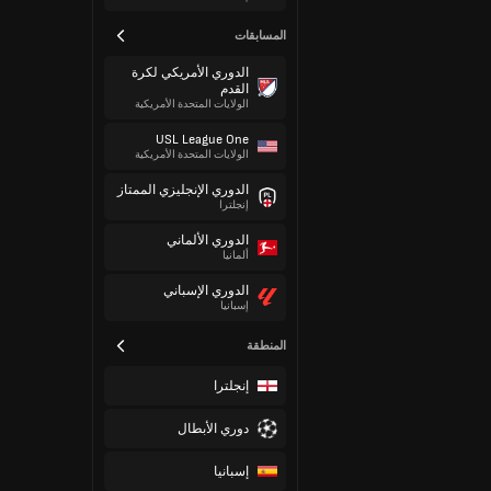
المسابقات
الدوري الأمريكي لكرة
القدم
الولايات المتحدة الأمريكية
USL League One
الولايات المتحدة الأمريكية
الدوري الإنجليزي الممتاز
إنجلترا
الدوري الألماني
ألمانيا
الدوري الإسباني
إسبانيا
المنطقة
إنجلترا
دوري الأبطال
إسبانيا