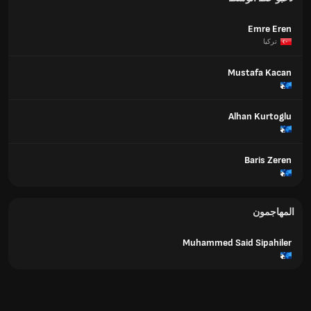
Emre Eren
تركيا
Mustafa Kacan
Alhan Kurtoglu
Baris Zeren
المهاجمون
Muhammed Said Sipahiler