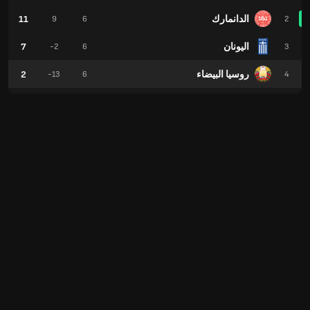
الدانمارك
11
9
6
2
اليونان
7
-2
6
3
روسيا البيضاء
2
-13
6
4