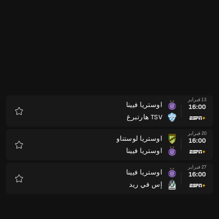
13 فبراير
اوستريا فيينا
16:00
TSV هارتبرغ
المفضلة
20 فبراير
اوستريا لوستناو
16:00
اوستريا فيينا
المفضلة
27 فبراير
اوستريا فيينا
16:00
إس في ريد
المفضلة