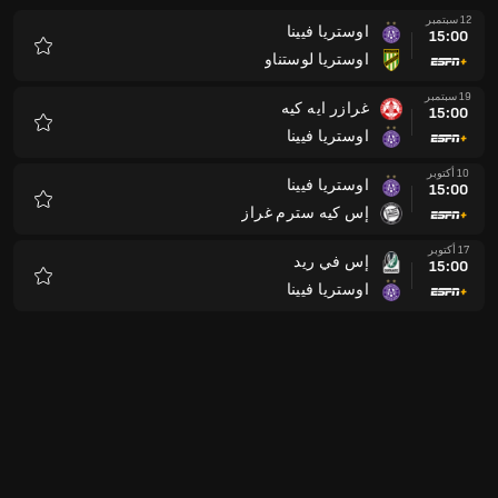
12 سبتمبر
اوستريا فيينا
15:00
اوستريا لوستناو
المفضلة
19 سبتمبر
غرازر ايه كيه
15:00
اوستريا فيينا
المفضلة
10 أكتوبر
اوستريا فيينا
15:00
إس كيه سترم غراز
المفضلة
17 أكتوبر
إس في ريد
15:00
اوستريا فيينا
المفضلة