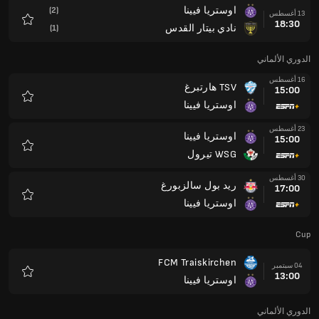
اوستريا فيينا
(2)
13 أغسطس
18:30
نادي بيتار القدس
(1)
المفضلة
الدوري الألماني
16 أغسطس
TSV هارتبرغ
15:00
اوستريا فيينا
المفضلة
23 أغسطس
اوستريا فيينا
15:00
WSG تيرول
المفضلة
30 أغسطس
ريد بول سالزبورغ
17:00
اوستريا فيينا
المفضلة
Cup
FCM Traiskirchen
04 سبتمبر
13:00
اوستريا فيينا
المفضلة
الدوري الألماني