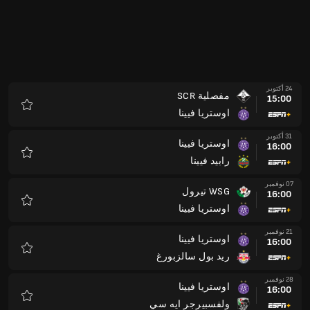
24 أكتوبر
مفصلية SCR
15:00
اوستريا فيينا
المفضلة
31 أكتوبر
اوستريا فيينا
16:00
رابيد فيينا
المفضلة
07 نوفمبر
WSG تيرول
16:00
اوستريا فيينا
المفضلة
21 نوفمبر
اوستريا فيينا
16:00
ريد بول سالزبورغ
المفضلة
28 نوفمبر
اوستريا فيينا
16:00
ولفسبيرجر ايه سي
المفضلة