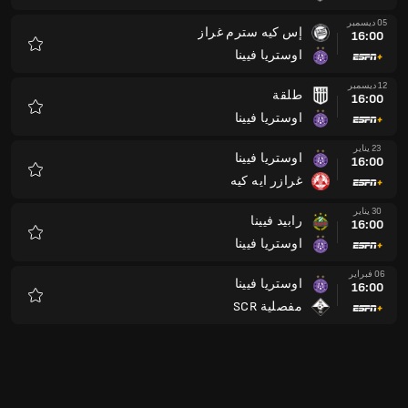
05 ديسمبر
إس كيه سترم غراز
16:00
اوستريا فيينا
المفضلة
12 ديسمبر
طلقة
16:00
اوستريا فيينا
المفضلة
23 يناير
اوستريا فيينا
16:00
غرازر ايه كيه
المفضلة
30 يناير
رابيد فيينا
16:00
اوستريا فيينا
المفضلة
06 فبراير
اوستريا فيينا
16:00
مفصلية SCR
المفضلة