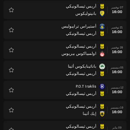
P.O.T Iraklis
12 ديسمبر
16:00
أريس ثيسالونيكي
المفضلة
أريس ثيسالونيكي
19 ديسمبر
16:00
إيك أثينا
المفضلة
أريس ثيسالونيكي
09 يناير
16:00
باوك ثيسالونيكي
المفضلة
Volos NPS
16 يناير
16:00
أريس ثيسالونيكي
المفضلة
أريس ثيسالونيكي
23 يناير
16:00
AE Kifisia FC
المفضلة
أتروميتوس أثينون
30 يناير
16:00
أريس ثيسالونيكي
المفضلة
أريس ثيسالونيكي
06 فبراير