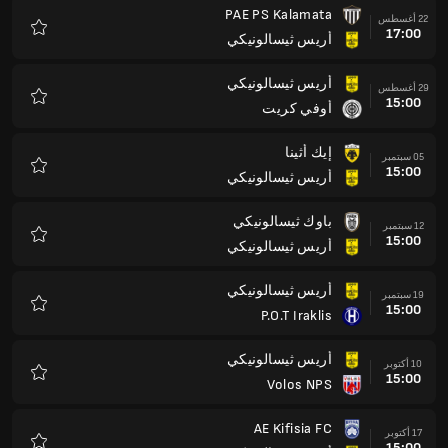
PAE PS Kalamata
22 أغسطس
17:00
أريس ثيسالونيكي
المفضلة
أريس ثيسالونيكي
29 أغسطس
15:00
أوفي كريت
المفضلة
إيك أثينا
05 سبتمبر
15:00
أريس ثيسالونيكي
المفضلة
باوك ثيسالونيكي
12 سبتمبر
15:00
أريس ثيسالونيكي
المفضلة
أريس ثيسالونيكي
19 سبتمبر
15:00
P.O.T Iraklis
المفضلة
أريس ثيسالونيكي
10 أكتوبر
15:00
Volos NPS
المفضلة
AE Kifisia FC
17 أكتوبر
15:00