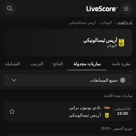
كرة القدم
اليونان
أريس ثيسالونيكي
أريس ثيسالونيكي
اليونان
نظرة عامة
مباريات مجدولة
النتائج
الترتيب
التشكيلة
جميع المسابقات
مباريات ودية للأندية
نادي يونيون برلين
09 أغسطس
13:30
أريس ثيسالونيكي
المفضلة
دوري السوبر - 23/22