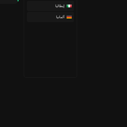
إيطاليا
ألمانيا