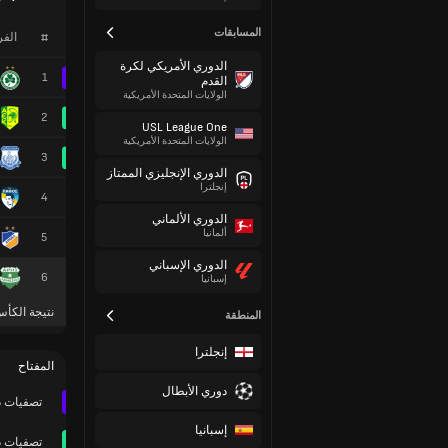
المسابقات
#
الف
الدوري الأمريكي لكرة
1
القدم
الولايات المتحدة الأمريكية
2
USL League One
الولايات المتحدة الأمريكية
3
الدوري الإنجليزي الممتاز
إنجلترا
4
الدوري الألماني
ألمانيا
5
الدوري الإسباني
6
إسبانيا
نتيجة الكأس
المنطقة
إنجلترا
المفتاح
دوري الأبطال
تصفيات د
إسبانيا
تصفيات د