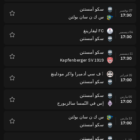
سكو أمستتن
27 نوفمبر
17:30
س ك ن سان بولتن
المفضلة
FC ليفارينغ
04 ديسمبر
17:30
سكو أمستتن
المفضلة
سكو أمستتن
11 ديسمبر
17:30
Kapfenberger SV 1919
المفضلة
ٱف سي أدميرا واكر مودلينغ
26 فبراير
17:00
سكو أمستتن
المفضلة
سكو أمستتن
05 مارس
17:00
إس في النّمسا سالزبورج
المفضلة
س ك ن سان بولتن
12 مارس
17:00
سكو أمستتن
المفضلة
سكو أمستتن
19 مارس