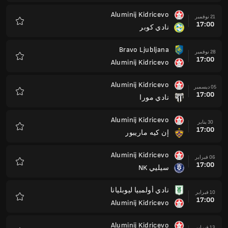
Aluminij Kidricevo
06 فبراير
17:00
سيليي NK
المفضلة
نادي أولمبيا ليوبليانا
10 فبراير
17:00
Aluminij Kidricevo
المفضلة
Aluminij Kidricevo
13 فبراير
17:00
Nafta 1903 Lendava
المفضلة
رادوملي
20 فبراير
17:00
Aluminij Kidricevo
المفضلة
Aluminij Kidricevo
27 فبراير
17:00
NK Brinje Grosuplje
المفضلة
نادي كوبر
06 مارس
17:00
Aluminij Kidricevo
المفضلة
Aluminij Kidricevo
13 مارس