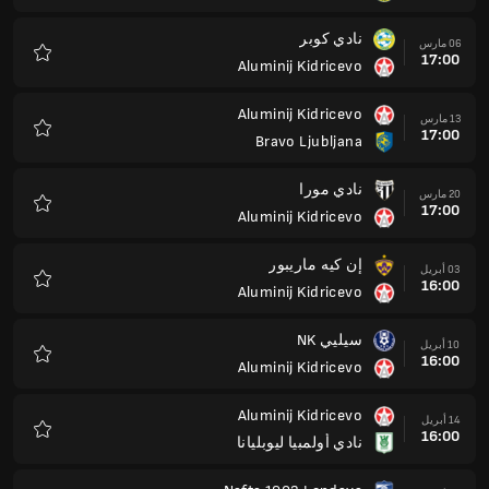
NK Brinje Grosuplje
01 مايو
16:00
Aluminij Kidricevo
المفضلة
Aluminij Kidricevo
08 مايو
16:00
نادي كوبر
المفضلة
Bravo Ljubljana
15 مايو
16:00
Aluminij Kidricevo
المفضلة
Aluminij Kidricevo
22 مايو
16:00
نادي مورا
المفضلة