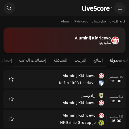
كرة القدم
سلوفينيا
Aluminij Kidricevo
Aluminij Kidricevo
سلوفينيا
يات مجدولة
النتائج
الترتيب
التشكيلة
إحصائيات اللاعب
إحصائيا
Aluminij Kidricevo
09 أغسطس
15:30
Nafta 1903 Lendava
المفضلة
رادوملي
16 أغسطس
15:30
Aluminij Kidricevo
المفضلة
Aluminij Kidricevo
22 أغسطس
16:00
NK Brinje Grosuplje
المفضلة