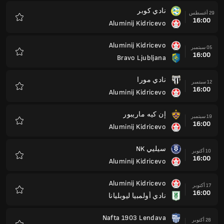
نادي كوبر
29 أغسطس
16:00
Aluminij Kidricevo
المفضلة
Aluminij Kidricevo
05 سبتمبر
16:00
Bravo Ljubljana
المفضلة
نادي مورا
12 سبتمبر
16:00
Aluminij Kidricevo
المفضلة
إن كيه ماريبور
19 سبتمبر
16:00
Aluminij Kidricevo
المفضلة
سيليي NK
10 أكتوبر
16:00
Aluminij Kidricevo
المفضلة
Aluminij Kidricevo
17 أكتوبر
16:00
نادي أولمبيا ليوبليانا
المفضلة
Nafta 1903 Lendava
28 أكتوبر