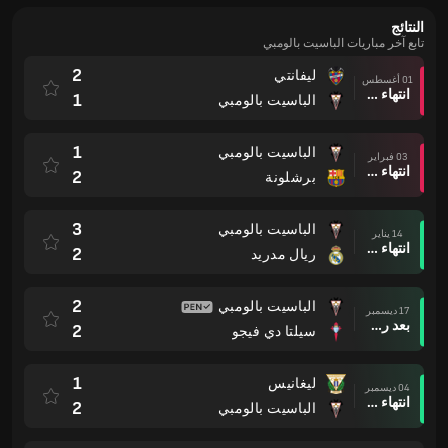
النتائج
تابع آخر مباريات الباسيت بالومبي
2
ليفانتي
01 أغسطس
انتهاء وقت المباراة
1
الباسيت بالومبي
1
الباسيت بالومبي
03 فبراير
انتهاء وقت المباراة
2
برشلونة
3
الباسيت بالومبي
14 يناير
انتهاء وقت المباراة
2
ريال مدريد
2
الباسيت بالومبي
17 ديسمبر
بعد ركلات الترجيح
2
سيلتا دي فيجو
1
ليغانيس
04 ديسمبر
انتهاء وقت المباراة
2
الباسيت بالومبي