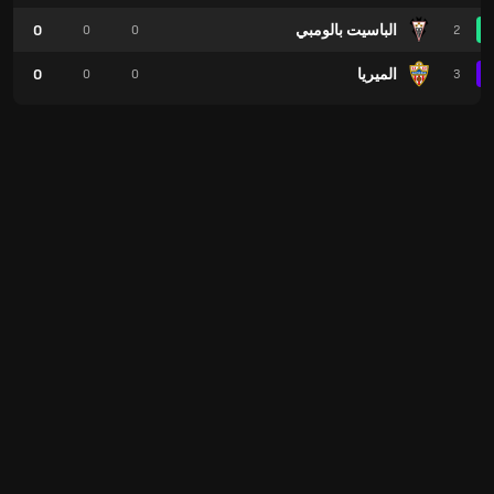
الباسيت بالومبي
0
0
0
2
الميريا
0
0
0
3