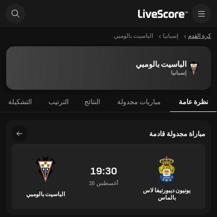
كرة القدم
إسبانيا
الباسيت بالومبي
الباسيت بالومبي
إسبانيا
نظرة عامة
مباريات مجدولة
النتائج
الترتيب
التشكيلة
مباراة مجدولة قادمة
19:30
16 أغسطس
يونيون ديبورتيفا لاس
الباسيت بالومبي
بالماس