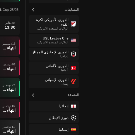
L Cup 25/26
المسابقات
الدوري الأمريكي لكرة
20 يناير
القدم
13:30
الولايات المتحدة الأمريكية
USL League One
الولايات المتحدة الأمريكية
13 ديسمبر
انتهاء وقت المباراة
الدوري الإنجليزي الممتاز
إنجلترا
05 ديسمبر
الدوري الألماني
انتهاء وقت المباراة
ألمانيا
الدوري الإسباني
إسبانيا
27 نوفمبر
انتهاء وقت المباراة
المنطقة
إنجلترا
16 نوفمبر
انتهاء وقت المباراة
دوري الأبطال
11 نوفمبر
إسبانيا
انتهاء وقت المباراة