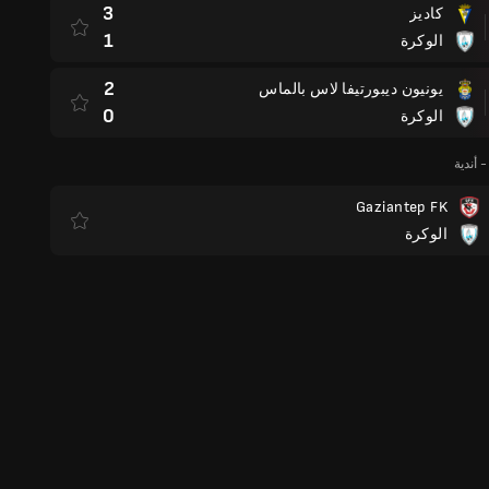
3
كاديز
1
الوكرة
2
يونيون ديبورتيفا لاس بالماس
0
الوكرة
 أندية
Gaziantep FK
الوكرة