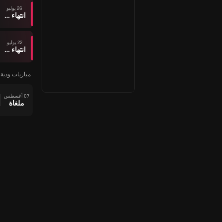
26 يوليو
انتهاء وقت المباراة
22 يوليو
انتهاء وقت المباراة
مباريات ودية -
07 أغسطس
ملغاة