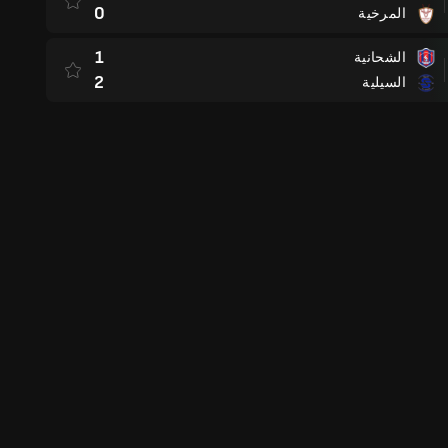
0
المرخية
1
الشحانية
2
السيلية