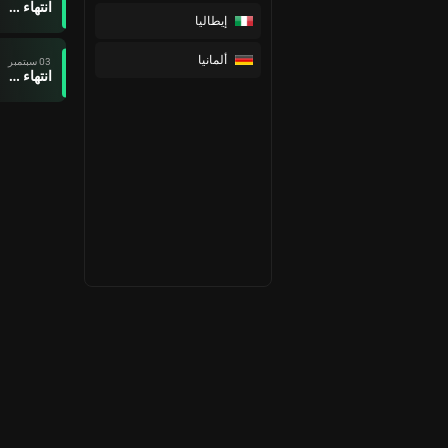
انتهاء وقت المباراة
إيطاليا
ألمانيا
03 سبتمبر
انتهاء وقت المباراة