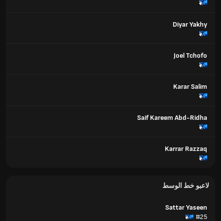
Diyar Yakhy
Joel Tchofo
Karar Salim
Saif Kareem Abd-Ridha
Karrar Razzaq
لاعبو خط الوسط
Sattar Yaseen
#25