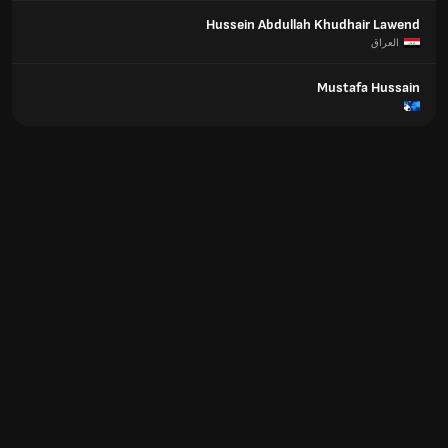
Hussein Abdullah Khudhair Lawend
العراق
Mustafa Hussain