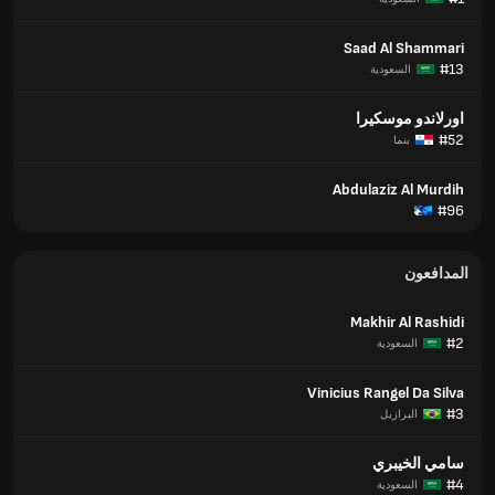
Saad Al Shammari
#13
السعودية
اورلاندو موسكيرا
#52
بنما
Abdulaziz Al Murdih
#96
المدافعون
Makhir Al Rashidi
#2
السعودية
Vinicius Rangel Da Silva
#3
البرازيل
سامي الخيبري
#4
السعودية