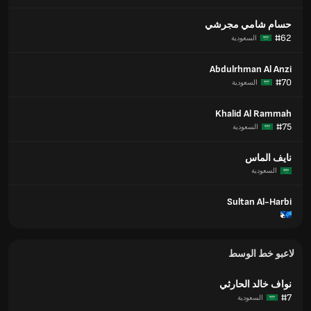
حسام شامي مجرشي
#62
السعودية
Abdulrhman Al Anzi
#70
السعودية
Khalid Al Rammah
#75
السعودية
نايف الماس
السعودية
Sultan Al-Harbi
لاعبو خط الوسط
نواف خالد الحارثي
#7
السعودية