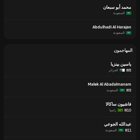
محمد أبو سبعان
السعودية
Abdulhadi Al Harajan
السعودية
المهاجمون
ياسين بينزيا
#8
الجزائر
Malek Al Abadalmanam
#9
السعودية
فاشيون ساكالا
#10
زامبيا
عبدالله الجوعي
#11
السعودية