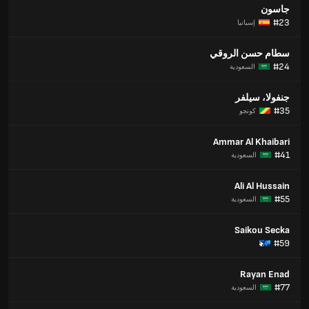
جاسون
#23
إسبانيا
سطام حسن الروقي
#24
السعودية
جنفولا، سيلفر
#35
كونجو
Ammar Al Khaibari
#41
السعودية
Ali Al Hussain
#55
السعودية
Saikou Secka
#59
Rayan Enad
#77
السعودية